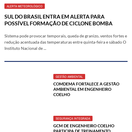
ALERTA METEOROLÓGICO
SUL DO BRASIL ENTRA EM ALERTA PARA
POSSÍVEL FORMAÇÃO DE CICLONE BOMBA
Sistema pode provocar temporais, queda de granizo, ventos fortes e
redução acentuada das temperaturas entre quinta-feira e sábado O
Instituto Nacional de ...
GESTÃO AMBIENTAL
COMDEMA FORTALECE A GESTÃO
AMBIENTAL EM ENGENHEIRO
COELHO
SEGURANÇA INTEGRADA
GCM DE ENGENHEIRO COELHO
PARTICIPA DE TREINAMENTO