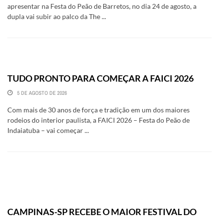
apresentar na Festa do Peão de Barretos, no dia 24 de agosto, a
dupla vai subir ao palco da The ...
TUDO PRONTO PARA COMEÇAR A FAICI 2026
5 DE AGOSTO DE 2026
Com mais de 30 anos de força e tradição em um dos maiores
rodeios do interior paulista, a FAICI 2026 – Festa do Peão de
Indaiatuba – vai começar ...
CAMPINAS-SP RECEBE O MAIOR FESTIVAL DO