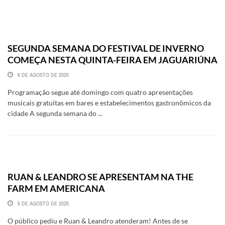
SEGUNDA SEMANA DO FESTIVAL DE INVERNO
COMEÇA NESTA QUINTA-FEIRA EM JAGUARIÚNA
6 DE AGOSTO DE 2026
Programação segue até domingo com quatro apresentações
musicais gratuitas em bares e estabelecimentos gastronômicos da
cidade A segunda semana do ...
RUAN & LEANDRO SE APRESENTAM NA THE
FARM EM AMERICANA
5 DE AGOSTO DE 2026
O público pediu e Ruan & Leandro atenderam! Antes de se