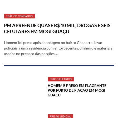
TRÁFICO COMBATIDO
PM APREENDE QUASE R$ 10 MIL, DROGAS E SEIS
CELULARES EM MOGI GUAÇU
Homem foi preso após abordagem no bairro Chaparral levar
policiais a uma residência com entorpecentes, dinheiro e materiais
usados no preparo das porções ...
FURTO ELÉTRICO
HOMEM É PRESO EM FLAGRANTE
POR FURTO DE FIAÇÃO EM MOGI
GUAÇU
PRISÃO JUDICIAL