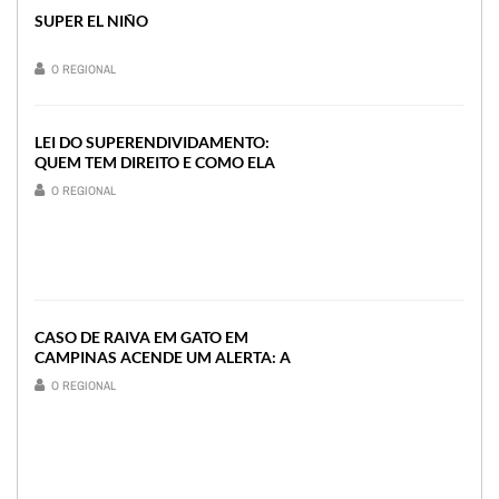
SUPER EL NIÑO
O REGIONAL
LEI DO SUPERENDIVIDAMENTO:
QUEM TEM DIREITO E COMO ELA
PODE AJUDAR O CONSUMIDOR
O REGIONAL
CASO DE RAIVA EM GATO EM
CAMPINAS ACENDE UM ALERTA: A
VACINAÇÃO CONTINUA SENDO
O REGIONAL
ESSENCIAL