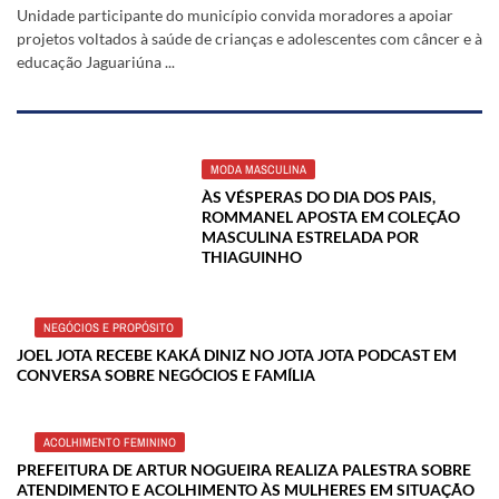
Unidade participante do município convida moradores a apoiar
projetos voltados à saúde de crianças e adolescentes com câncer e à
educação Jaguariúna ...
MODA MASCULINA
ÀS VÉSPERAS DO DIA DOS PAIS,
ROMMANEL APOSTA EM COLEÇÃO
MASCULINA ESTRELADA POR
THIAGUINHO
NEGÓCIOS E PROPÓSITO
JOEL JOTA RECEBE KAKÁ DINIZ NO JOTA JOTA PODCAST EM
CONVERSA SOBRE NEGÓCIOS E FAMÍLIA
ACOLHIMENTO FEMININO
PREFEITURA DE ARTUR NOGUEIRA REALIZA PALESTRA SOBRE
ATENDIMENTO E ACOLHIMENTO ÀS MULHERES EM SITUAÇÃO