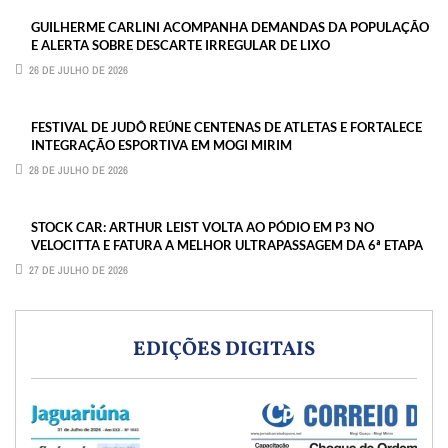
GUILHERME CARLINI ACOMPANHA DEMANDAS DA POPULAÇÃO
E ALERTA SOBRE DESCARTE IRREGULAR DE LIXO
26 DE JULHO DE 2026
FESTIVAL DE JUDÔ REÚNE CENTENAS DE ATLETAS E FORTALECE
INTEGRAÇÃO ESPORTIVA EM MOGI MIRIM
28 DE JULHO DE 2026
STOCK CAR: ARTHUR LEIST VOLTA AO PÓDIO EM P3 NO
VELOCITTA E FATURA A MELHOR ULTRAPASSAGEM DA 6ª ETAPA
27 DE JULHO DE 2026
EDIÇÕES DIGITAIS