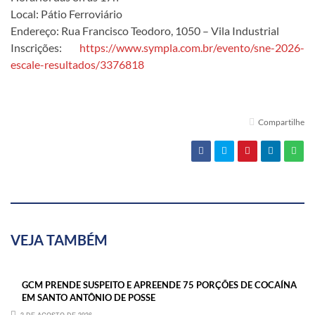
Local: Pátio Ferroviário
Endereço: Rua Francisco Teodoro, 1050 – Vila Industrial
Inscrições:
https://www.sympla.com.br/evento/sne-2026-
escale-resultados/3376818
Compartilhe
VEJA TAMBÉM
GCM PRENDE SUSPEITO E APREENDE 75 PORÇÕES DE COCAÍNA
EM SANTO ANTÔNIO DE POSSE
2 DE AGOSTO DE 2026