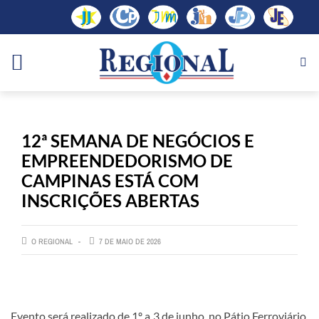
12ª SEMANA DE NEGÓCIOS E
EMPREENDEDORISMO DE
CAMPINAS ESTÁ COM
INSCRIÇÕES ABERTAS
O REGIONAL
7 DE MAIO DE 2026
Evento será realizado de 1º a 3 de junho, no Pátio Ferroviário,