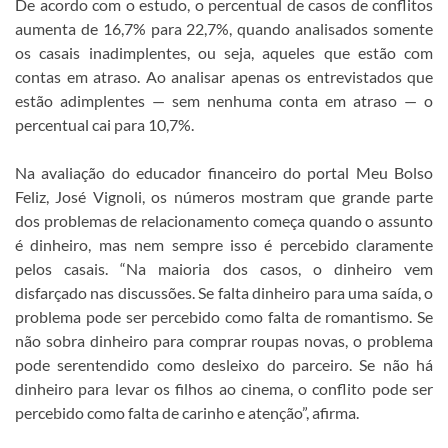
De acordo com o estudo, o percentual de casos de conflitos
aumenta de 16,7% para 22,7%, quando analisados somente
os casais inadimplentes, ou seja, aqueles que estão com
contas em atraso. Ao analisar apenas os entrevistados que
estão adimplentes — sem nenhuma conta em atraso — o
percentual cai para 10,7%.
Na avaliação do educador financeiro do portal Meu Bolso
Feliz, José Vignoli, os números mostram que grande parte
dos problemas de relacionamento começa quando o assunto
é dinheiro, mas nem sempre isso é percebido claramente
pelos casais. “Na maioria dos casos, o dinheiro vem
disfarçado nas discussões. Se falta dinheiro para uma saída, o
problema pode ser percebido como falta de romantismo. Se
não sobra dinheiro para comprar roupas novas, o problema
pode serentendido como desleixo do parceiro. Se não há
dinheiro para levar os filhos ao cinema, o conflito pode ser
percebido como falta de carinho e atenção”, afirma.