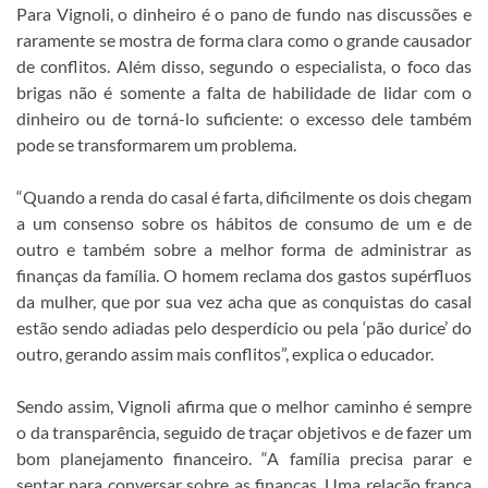
Para Vignoli, o dinheiro é o pano de fundo nas discussões e
raramente se mostra de forma clara como o grande causador
de conflitos. Além disso, segundo o especialista, o foco das
brigas não é somente a falta de habilidade de lidar com o
dinheiro ou de torná-lo suficiente: o excesso dele também
pode se transformarem um problema.
“Quando a renda do casal é farta, dificilmente os dois chegam
a um consenso sobre os hábitos de consumo de um e de
outro e também sobre a melhor forma de administrar as
finanças da família. O homem reclama dos gastos supérfluos
da mulher, que por sua vez acha que as conquistas do casal
estão sendo adiadas pelo desperdício ou pela ‘pão durice’ do
outro, gerando assim mais conflitos”, explica o educador.
Sendo assim, Vignoli afirma que o melhor caminho é sempre
o da transparência, seguido de traçar objetivos e de fazer um
bom planejamento financeiro. “A família precisa parar e
sentar para conversar sobre as finanças. Uma relação franca