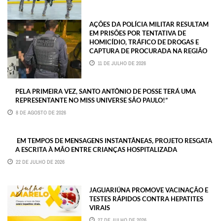
AÇÕES DA POLÍCIA MILITAR RESULTAM
EM PRISÕES POR TENTATIVA DE
HOMICÍDIO, TRÁFICO DE DROGAS E
CAPTURA DE PROCURADA NA REGIÃO
11 DE JULHO DE 2026
PELA PRIMEIRA VEZ, SANTO ANTÔNIO DE POSSE TERÁ UMA
REPRESENTANTE NO MISS UNIVERSE SÃO PAULO!”
8 DE AGOSTO DE 2026
EM TEMPOS DE MENSAGENS INSTANTÂNEAS, PROJETO RESGATA
A ESCRITA À MÃO ENTRE CRIANÇAS HOSPITALIZADA
22 DE JULHO DE 2026
JAGUARIÚNA PROMOVE VACINAÇÃO E
TESTES RÁPIDOS CONTRA HEPATITES
VIRAIS
27 DE JULHO DE 2026