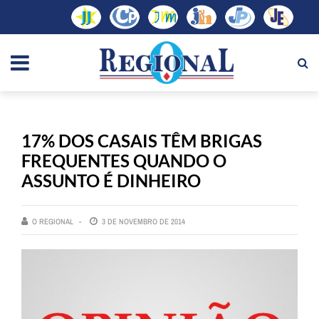
17% DOS CASAIS TÊM BRIGAS
FREQUENTES QUANDO O
ASSUNTO É DINHEIRO
O REGIONAL
3 DE NOVEMBRO DE 2014