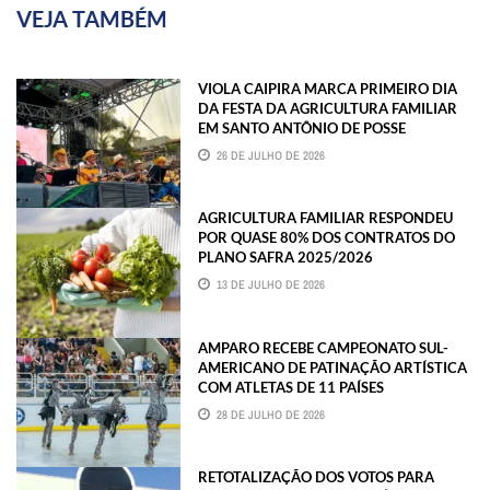
VEJA TAMBÉM
VIOLA CAIPIRA MARCA PRIMEIRO DIA
DA FESTA DA AGRICULTURA FAMILIAR
EM SANTO ANTÔNIO DE POSSE
26 DE JULHO DE 2026
AGRICULTURA FAMILIAR RESPONDEU
POR QUASE 80% DOS CONTRATOS DO
PLANO SAFRA 2025/2026
13 DE JULHO DE 2026
AMPARO RECEBE CAMPEONATO SUL-
AMERICANO DE PATINAÇÃO ARTÍSTICA
COM ATLETAS DE 11 PAÍSES
28 DE JULHO DE 2026
RETOTALIZAÇÃO DOS VOTOS PARA