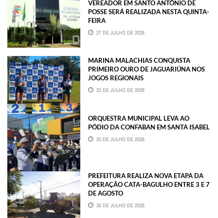
VEREADOR EM SANTO ANTÔNIO DE
POSSE SERÁ REALIZADA NESTA QUINTA-
FEIRA
27 DE JULHO DE 2026
MARINA MALACHIAS CONQUISTA
PRIMEIRO OURO DE JAGUARIÚNA NOS
JOGOS REGIONAIS
22 DE JULHO DE 2026
ORQUESTRA MUNICIPAL LEVA AO
PÓDIO DA CONFABAN EM SANTA ISABEL
20 DE JULHO DE 2026
PREFEITURA REALIZA NOVA ETAPA DA
OPERAÇÃO CATA-BAGULHO ENTRE 3 E 7
DE AGOSTO
30 DE JULHO DE 2026