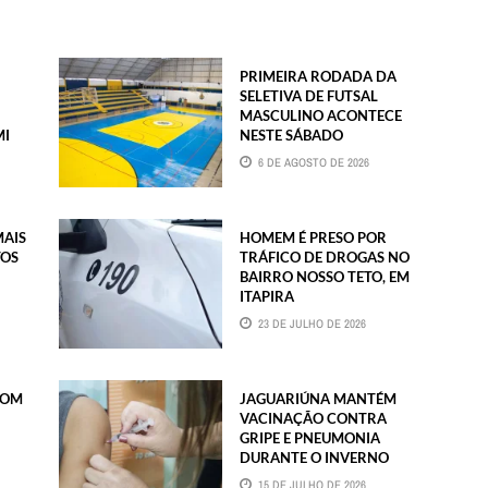
PRIMEIRA RODADA DA
SELETIVA DE FUTSAL
MASCULINO ACONTECE
MI
NESTE SÁBADO
6 DE AGOSTO DE 2026
MAIS
HOMEM É PRESO POR
TOS
TRÁFICO DE DROGAS NO
BAIRRO NOSSO TETO, EM
ITAPIRA
23 DE JULHO DE 2026
COM
JAGUARIÚNA MANTÉM
VACINAÇÃO CONTRA
GRIPE E PNEUMONIA
DURANTE O INVERNO
15 DE JULHO DE 2026