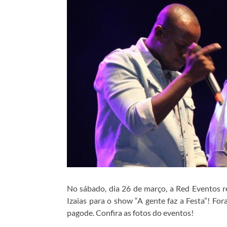
No sábado, dia 26 de março, a Red Eventos re
Izaias para o show “A gente faz a Festa”! F
pagode. Confira as fotos do eventos!