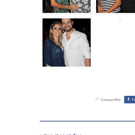
Compartilhe
F