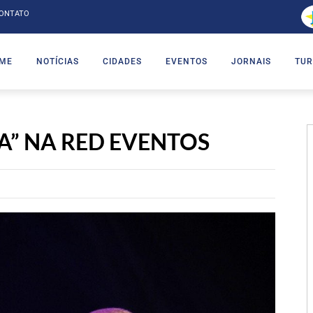
ONTATO
ME
NOTÍCIAS
CIDADES
EVENTOS
JORNAIS
TUR
TA” NA RED EVENTOS