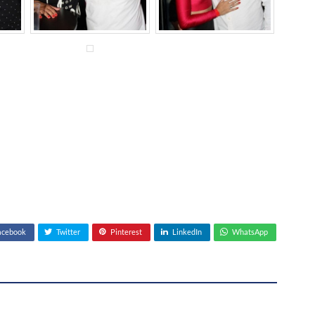
acebook
Twitter
Pinterest
LinkedIn
WhatsApp