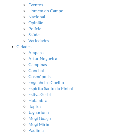
Eventos
Homem do Campo
Nacional
Opinião
Polícia
Saúde
Variedades
Cidades
Amparo
Artur Nogueira
Campinas
Conchal
Cosmópolis
Engenheiro Coelho
Espírito Santo do Pinhal
Estiva Gerbi
Holambra
Itapira
Jaguariúna
Mogi Guaçu
Mogi Mirim
Paulínia