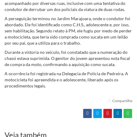
acompanhado por diversas ruas, inclusive com uma tentativa do
condutor de derrubar um dos policiais da viatura de duas rodas.
A perseguição terminou no Jardim Marajoara, onde o condutor foi
abordado. Ele foi identificado como C.H.S., adolescente e, por isso,
sem habilitação. Segundo relato à PM, ele fugiu por medo de perder
a motocicleta, que teria sido comprada como sucata em um leilão
por seu pai, que a utiliza para o trabalho.
Durante a vistoria no veículo, foi constatado que a numeração do
chassi estava suprimida. O genitor do jovem apresentou nota fiscal
de compra da moto, confirmando a aquisição como sucata.
A ocorrência foi registrada na Delegacia de Polícia de Pedreira. A
motocicleta foi apreendida e o adolescente, liberado após os
procedimentos legais.
Compartilhe
Veja também