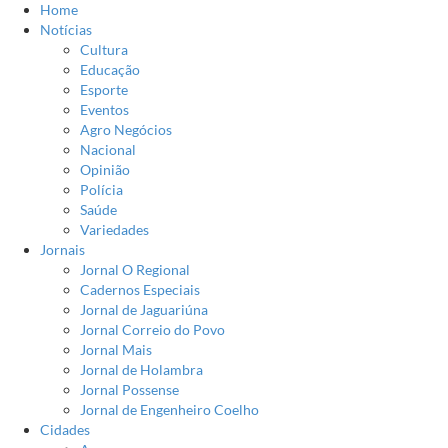
Home
Notícias
Cultura
Educação
Esporte
Eventos
Agro Negócios
Nacional
Opinião
Polícia
Saúde
Variedades
Jornais
Jornal O Regional
Cadernos Especiais
Jornal de Jaguariúna
Jornal Correio do Povo
Jornal Mais
Jornal de Holambra
Jornal Possense
Jornal de Engenheiro Coelho
Cidades