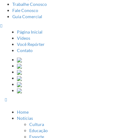
Trabalhe Conosco
Fale Conosco
Guia Comercial
Página Inicial
Vídeos
Você Repórter
Contato
Home
Notícias
Cultura
Educação
Esporte