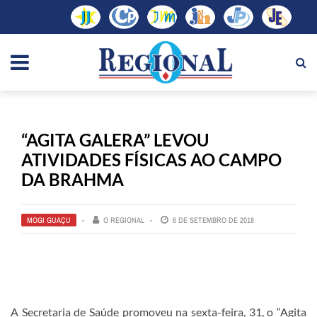
“AGITA GALERA” LEVOU
ATIVIDADES FÍSICAS AO CAMPO
DA BRAHMA
MOGI GUAÇU
O REGIONAL
6 DE SETEMBRO DE 2018
A Secretaria de Saúde promoveu na sexta-feira, 31, o “Agita