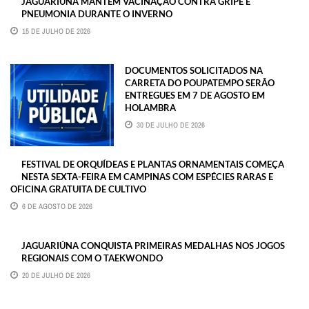
JAGUARIÚNA MANTÉM VACINAÇÃO CONTRA GRIPE E
PNEUMONIA DURANTE O INVERNO
15 DE JULHO DE 2026
DOCUMENTOS SOLICITADOS NA
CARRETA DO POUPATEMPO SERÃO
ENTREGUES EM 7 DE AGOSTO EM
HOLAMBRA
30 DE JULHO DE 2026
FESTIVAL DE ORQUÍDEAS E PLANTAS ORNAMENTAIS COMEÇA
NESTA SEXTA-FEIRA EM CAMPINAS COM ESPÉCIES RARAS E
OFICINA GRATUITA DE CULTIVO
6 DE AGOSTO DE 2026
JAGUARIÚNA CONQUISTA PRIMEIRAS MEDALHAS NOS JOGOS
REGIONAIS COM O TAEKWONDO
20 DE JULHO DE 2026