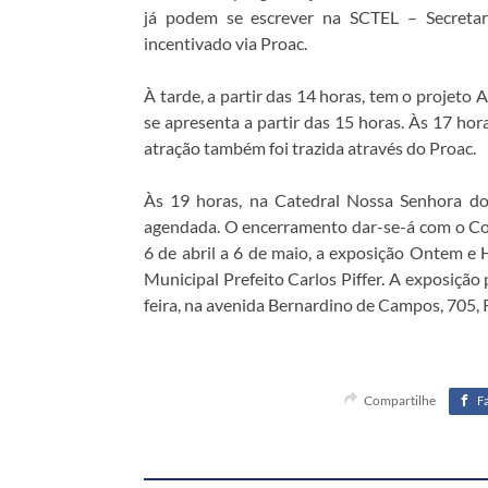
já podem se escrever na SCTEL – Secretari
incentivado via Proac.
À tarde, a partir das 14 horas, tem o projeto 
se apresenta a partir das 15 horas. Às 17 hora
atração também foi trazida através do Proac.
Às 19 horas, na Catedral Nossa Senhora d
agendada. O encerramento dar-se-á com o Cor
6 de abril a 6 de maio, a exposição Ontem 
Municipal Prefeito Carlos Piffer. A exposição
feira, na avenida Bernardino de Campos, 705, 
Compartilhe
F