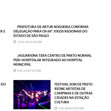
PREFEITURA DE ARTUR NOGUEIRA CONFIRMA
X E
DELEGAÇÃO PARA OS 68º JOGOS REGIONAIS DO
ESTADO DE SÃO PAULO
14 DE JULHO DE 2026
JAGUARIÚNA TERÁ CENTRO DE PARTO NORMAL
PERI-HOSPITALAR INTEGRADO AO HOSPITAL
MUNICIPAL
8 DE JULHO DE 2026
E DO
FESTIVAL SOM DE PRETO
REÚNE ARTISTAS DE
CAMPINAS E DE OUTRAS
CIDADES NA ESTAÇÃO
CULTURA
4 DE AGOSTO DE 2026