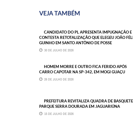
VEJA TAMBÉM
CANDIDATO DO PL APRESENTA IMPUGNAÇÃO E
CONTESTA RETOTALIZAÇÃO QUE ELEGEU JOÃO FÉLI
GUINHO EM SANTO ANTÔNIO DE POSSE
30 DE JULHO DE 2026
HOMEM MORRE E OUTRO FICA FERIDO APÓS
CARRO CAPOTAR NA SP-342, EM MOGI GUAÇU
26 DE JULHO DE 2026
PREFEITURA REVITALIZA QUADRA DE BASQUET
PARQUE SERRA DOURADA EM JAGUARIÚNA
15 DE JULHO DE 2026