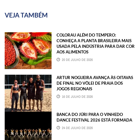
VEJA TAMBÉM
COLORAU ALÉM DO TEMPERO:
CONHEÇA A PLANTA BRASILEIRA MAIS
USADA PELA INDÚSTRIA PARA DAR COR
AOS ALIMENTOS
20 DE JULHO DE 2026
ARTUR NOGUEIRA AVANÇA ÀS OITAVAS
DE FINAL NO VÔLEI DE PRAIA DOS
JOGOS REGIONAIS
16 DE JULHO DE 2026
BANCA DO JÚRI PARA O VINHEDO
DANCE FESTIVAL 2026 ESTÁ FORMADA
24 DE JULHO DE 2026