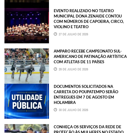
EVENTO REALIZADO NO TEATRO
MUNICIPAL DONA ZENAIDE CONTOU
COM NÚMEROS DE CAPOEIRA, CIRCO,
VIOLINO E TEATRO
27 DE JULHO DE 2026
AMPARO RECEBE CAMPEONATO SUL-
AMERICANO DE PATINAÇÃO ARTÍSTICA
COM ATLETAS DE 11 PAÍSES
28 DE JULHO DE 2026
DOCUMENTOS SOLICITADOS NA
CARRETA DO POUPATEMPO SERÃO
ENTREGUES EM 7 DE AGOSTO EM
HOLAMBRA
30 DE JULHO DE 2026
CONHEÇA OS SERVIÇOS DA REDE DE
PROTEÇÃO ÀS MULHERES NO ESTADO