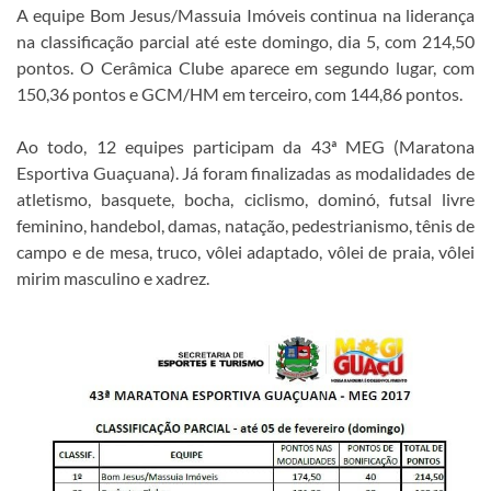
A equipe Bom Jesus/Massuia Imóveis continua na liderança
na classificação parcial até este domingo, dia 5, com 214,50
pontos. O Cerâmica Clube aparece em segundo lugar, com
150,36 pontos e GCM/HM em terceiro, com 144,86 pontos.
Ao todo, 12 equipes participam da 43ª MEG (Maratona
Esportiva Guaçuana). Já foram finalizadas as modalidades de
atletismo, basquete, bocha, ciclismo, dominó, futsal livre
feminino, handebol, damas, natação, pedestrianismo, tênis de
campo e de mesa, truco, vôlei adaptado, vôlei de praia, vôlei
mirim masculino e xadrez.