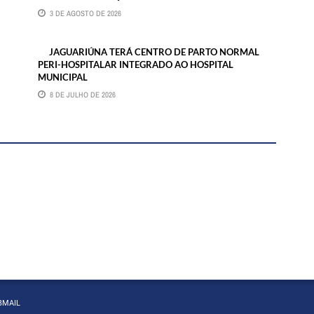
3 DE AGOSTO DE 2026
JAGUARIÚNA TERÁ CENTRO DE PARTO NORMAL
PERI-HOSPITALAR INTEGRADO AO HOSPITAL
MUNICIPAL
8 DE JULHO DE 2026
BMAIL