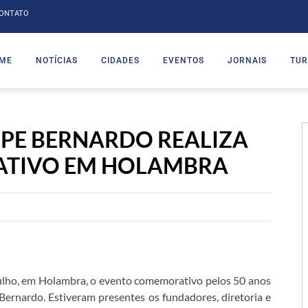
ONTATO
ME
NOTÍCIAS
CIDADES
EVENTOS
JORNAIS
TUR
IPE BERNARDO REALIZA
TIVO EM HOLAMBRA
 julho, em Holambra, o evento comemorativo pelos 50 anos
 Bernardo. Estiveram presentes os fundadores, diretoria e