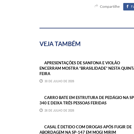
Compartilhe
F
VEJA TAMBÉM
APRESENTAÇÕES DE SANFONA E VIOLÃO
ENCERRAM MOSTRA “BRASILIDADE” NESTA QUINT
FEIRA
30 DE JULHO DE 2026
CARRO BATE EM ESTRUTURA DE PEDÁGIO NA SP
340 E DEIXA TRÊS PESSOAS FERIDAS
26 DE JULHO DE 2026
CASAL É DETIDO COM DROGAS APÓS FUGIR DE
ABORDAGEM NA SP-147 EM MOGI MIRIM