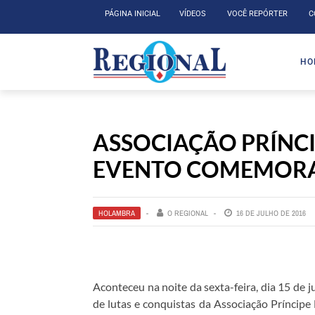
PÁGINA INICIAL
VÍDEOS
VOCÊ REPÓRTER
C
HO
ASSOCIAÇÃO PRÍNC
EVENTO COMEMORA
HOLAMBRA
O REGIONAL
16 DE JULHO DE 2016
Aconteceu na noite da sexta-feira, dia 15 de
de lutas e conquistas da Associação Príncipe