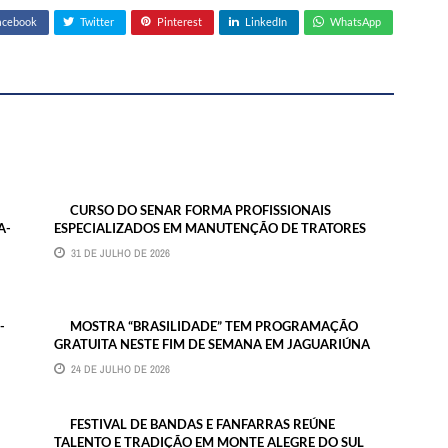
acebook
Twitter
Pinterest
LinkedIn
WhatsApp
CURSO DO SENAR FORMA PROFISSIONAIS
A-
ESPECIALIZADOS EM MANUTENÇÃO DE TRATORES
31 DE JULHO DE 2026
-
MOSTRA “BRASILIDADE” TEM PROGRAMAÇÃO
GRATUITA NESTE FIM DE SEMANA EM JAGUARIÚNA
24 DE JULHO DE 2026
FESTIVAL DE BANDAS E FANFARRAS REÚNE
TALENTO E TRADIÇÃO EM MONTE ALEGRE DO SUL