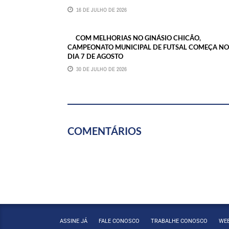
16 DE JULHO DE 2026
COM MELHORIAS NO GINÁSIO CHICÃO,
CAMPEONATO MUNICIPAL DE FUTSAL COMEÇA NO
DIA 7 DE AGOSTO
30 DE JULHO DE 2026
COMENTÁRIOS
ASSINE JÁ
FALE CONOSCO
TRABALHE CONOSCO
WE