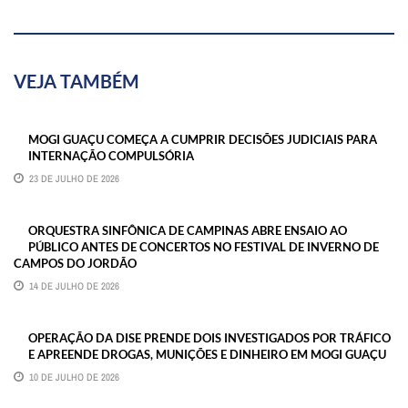
VEJA TAMBÉM
MOGI GUAÇU COMEÇA A CUMPRIR DECISÕES JUDICIAIS PARA
INTERNAÇÃO COMPULSÓRIA
23 DE JULHO DE 2026
ORQUESTRA SINFÔNICA DE CAMPINAS ABRE ENSAIO AO
PÚBLICO ANTES DE CONCERTOS NO FESTIVAL DE INVERNO DE
CAMPOS DO JORDÃO
14 DE JULHO DE 2026
OPERAÇÃO DA DISE PRENDE DOIS INVESTIGADOS POR TRÁFICO
E APREENDE DROGAS, MUNIÇÕES E DINHEIRO EM MOGI GUAÇU
10 DE JULHO DE 2026