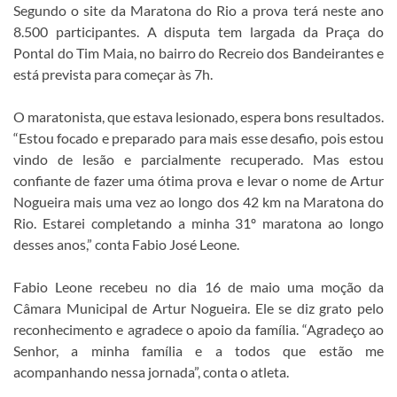
Segundo o site da Maratona do Rio a prova terá neste ano
8.500 participantes. A disputa tem largada da Praça do
Pontal do Tim Maia, no bairro do Recreio dos Bandeirantes e
está prevista para começar às 7h.
O maratonista, que estava lesionado, espera bons resultados.
“Estou focado e preparado para mais esse desafio, pois estou
vindo de lesão e parcialmente recuperado. Mas estou
confiante de fazer uma ótima prova e levar o nome de Artur
Nogueira mais uma vez ao longo dos 42 km na Maratona do
Rio. Estarei completando a minha 31º maratona ao longo
desses anos,” conta Fabio José Leone.
Fabio Leone recebeu no dia 16 de maio uma moção da
Câmara Municipal de Artur Nogueira. Ele se diz grato pelo
reconhecimento e agradece o apoio da família. “Agradeço ao
Senhor, a minha família e a todos que estão me
acompanhando nessa jornada”, conta o atleta.