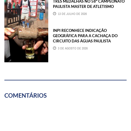
TRÊS MEDALHAS NO 58º CAMPEONATO
PAULISTA MASTER DE ATLETISMO
13 DE JULHO DE 2026
INPI RECONHECE INDICAÇÃO
GEOGRÁFICA PARA A CACHAÇA DO
CIRCUITO DAS ÁGUAS PAULISTA
3 DE AGOSTO DE 2026
COMENTÁRIOS