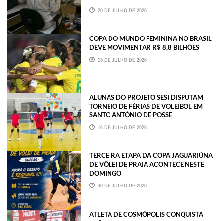
20 DE JULHO DE 2026
COPA DO MUNDO FEMININA NO BRASIL
DEVE MOVIMENTAR R$ 8,8 BILHÕES
15 DE JULHO DE 2026
ALUNAS DO PROJETO SESI DISPUTAM
TORNEIO DE FÉRIAS DE VOLEIBOL EM
SANTO ANTÔNIO DE POSSE
16 DE JULHO DE 2026
TERCEIRA ETAPA DA COPA JAGUARIÚNA
DE VÔLEI DE PRAIA ACONTECE NESTE
DOMINGO
30 DE JULHO DE 2026
ATLETA DE COSMÓPOLIS CONQUISTA