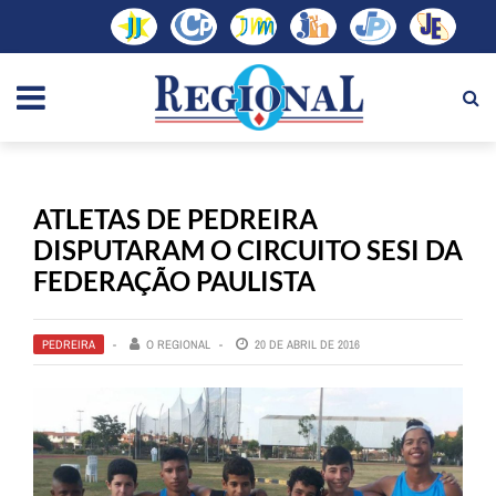
ATLETAS DE PEDREIRA
DISPUTARAM O CIRCUITO SESI DA
FEDERAÇÃO PAULISTA
PEDREIRA
O REGIONAL
20 DE ABRIL DE 2016