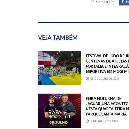
Compartilhe
F
VEJA TAMBÉM
FESTIVAL DE JUDÔ REÚ
CENTENAS DE ATLETAS 
FORTALECE INTEGRAÇ
ESPORTIVA EM MOGI M
28 DE JULHO DE 2026
FEIRA NOTURNA DE
JAGUARIÚNA ACONTEC
NESTA QUARTA-FEIRA 
PARQUE SANTA MARIA
8 DE JULHO DE 2026