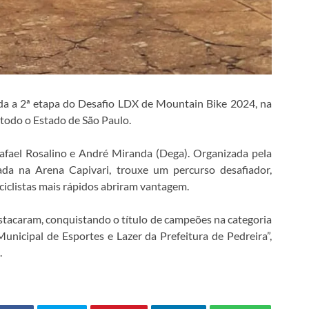
ada a 2ª etapa do Desafio LDX de Mountain Bike 2024, na
 todo o Estado de São Paulo.
Rafael Rosalino e André Miranda (Dega). Organizada pela
da na Arena Capivari, trouxe um percurso desafiador,
iclistas mais rápidos abriram vantagem.
stacaram, conquistando o título de campeões na categoria
unicipal de Esportes e Lazer da Prefeitura de Pedreira”,
.