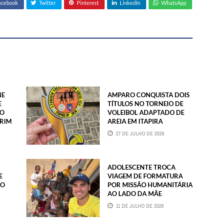
acebook
Twitter
Pinterest
LinkedIn
WhatsApp
NE
AMPARO CONQUISTA DOIS
E
TÍTULOS NO TORNEIO DE
ÃO
VOLEIBOL ADAPTADO DE
IRIM
AREIA EM ITAPIRA
27 DE JULHO DE 2026
ADOLESCENTE TROCA
E
VIAGEM DE FORMATURA
NO
POR MISSÃO HUMANITÁRIA
AO LADO DA MÃE
11 DE JULHO DE 2026