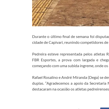
Durante o último final de semana foi disput
cidade de Capivari, reunindo competidores de
Pedreira esteve representada pelos atletas 
FBR Esportes, a prova com largada e chega
começando com uma subida íngreme, onde os c
Rafael Rosalino e André Miranda (Dega) se de
duplas. “Agradecemos a apoio da Secretaria M
destacaram na ocasião os atletas pedreirenses