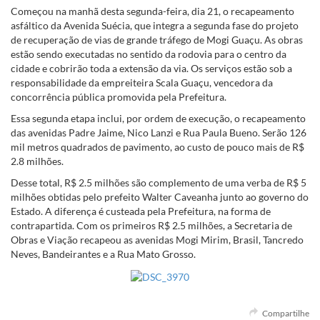
Começou na manhã desta segunda-feira, dia 21, o recapeamento
asfáltico da Avenida Suécia, que integra a segunda fase do projeto
de recuperação de vias de grande tráfego de Mogi Guaçu. As obras
estão sendo executadas no sentido da rodovia para o centro da
cidade e cobrirão toda a extensão da via. Os serviços estão sob a
responsabilidade da empreiteira Scala Guaçu, vencedora da
concorrência pública promovida pela Prefeitura.
Essa segunda etapa inclui, por ordem de execução, o recapeamento
das avenidas Padre Jaime, Nico Lanzi e Rua Paula Bueno. Serão 126
mil metros quadrados de pavimento, ao custo de pouco mais de R$
2.8 milhões.
Desse total, R$ 2.5 milhões são complemento de uma verba de R$ 5
milhões obtidas pelo prefeito Walter Caveanha junto ao governo do
Estado. A diferença é custeada pela Prefeitura, na forma de
contrapartida. Com os primeiros R$ 2.5 milhões, a Secretaria de
Obras e Viação recapeou as avenidas Mogi Mirim, Brasil, Tancredo
Neves, Bandeirantes e a Rua Mato Grosso.
Compartilhe