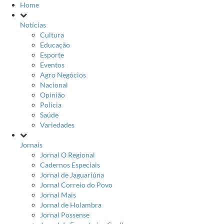
Home
Notícias
Cultura
Educação
Esporte
Eventos
Agro Negócios
Nacional
Opinião
Polícia
Saúde
Variedades
Jornais
Jornal O Regional
Cadernos Especiais
Jornal de Jaguariúna
Jornal Correio do Povo
Jornal Mais
Jornal de Holambra
Jornal Possense