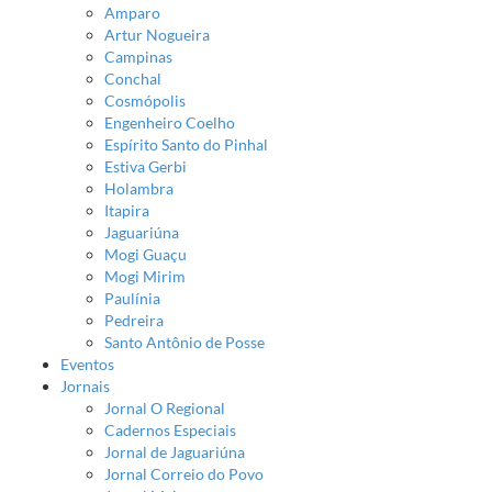
Amparo
Artur Nogueira
Campinas
Conchal
Cosmópolis
Engenheiro Coelho
Espírito Santo do Pinhal
Estiva Gerbi
Holambra
Itapira
Jaguariúna
Mogi Guaçu
Mogi Mirim
Paulínia
Pedreira
Santo Antônio de Posse
Eventos
Jornais
Jornal O Regional
Cadernos Especiais
Jornal de Jaguariúna
Jornal Correio do Povo