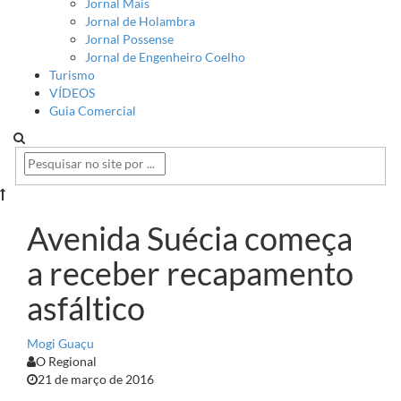
Jornal Mais
Jornal de Holambra
Jornal Possense
Jornal de Engenheiro Coelho
Turismo
VÍDEOS
Guia Comercial
Avenida Suécia começa
a receber recapamento
asfáltico
Mogi Guaçu
O Regional
21 de março de 2016