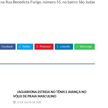
a na Rua Benedicta Furigo, número 55, no bairro São Judas
Facebook
Twitter
Pinterest
LinkedIn
WhatsApp
JAGUARIÚNA ESTREIA NO TÊNIS E AVANÇA NO
VÔLEI DE PRAIA MASCULINO
17 DE JULHO DE 2026