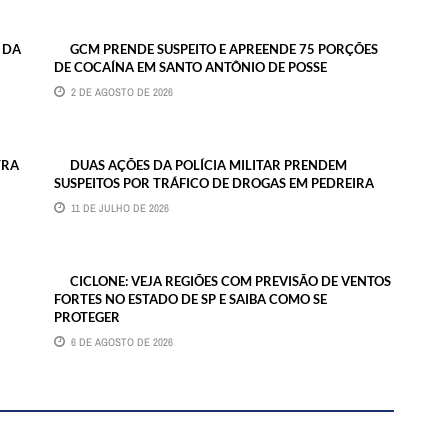
 DA
GCM PRENDE SUSPEITO E APREENDE 75 PORÇÕES
DE COCAÍNA EM SANTO ANTÔNIO DE POSSE
2 DE AGOSTO DE 2026
TRA
DUAS AÇÕES DA POLÍCIA MILITAR PRENDEM
SUSPEITOS POR TRÁFICO DE DROGAS EM PEDREIRA
11 DE JULHO DE 2026
CICLONE: VEJA REGIÕES COM PREVISÃO DE VENTOS
FORTES NO ESTADO DE SP E SAIBA COMO SE
PROTEGER
6 DE AGOSTO DE 2026