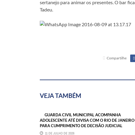
sertanejo para animar os presentes. O bar fic
TRABALHE CONOSCO
Tadeu.
FALE CONOSCO
GUIA COMERCIAL
Compartilhe
VEJA TAMBÉM
GUARDA CIVIL MUNICIPAL ACOMPANHA
ADOLESCENTE ATÉ DIVISA COM O RIO DE JANEIRO
PARA CUMPRIMENTO DE DECISÃO JUDICIAL
11 DE JULHO DE 2026