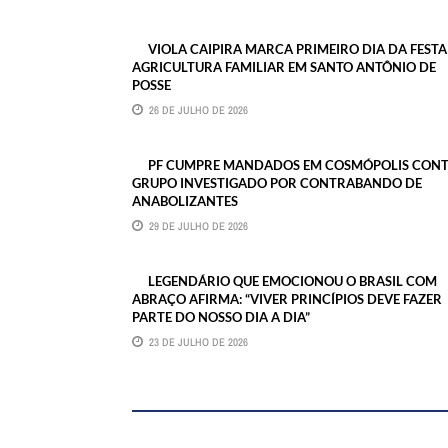
VIOLA CAIPIRA MARCA PRIMEIRO DIA DA FESTA
AGRICULTURA FAMILIAR EM SANTO ANTÔNIO DE
POSSE
26 DE JULHO DE 2026
PF CUMPRE MANDADOS EM COSMÓPOLIS CON
GRUPO INVESTIGADO POR CONTRABANDO DE
ANABOLIZANTES
29 DE JULHO DE 2026
LEGENDÁRIO QUE EMOCIONOU O BRASIL COM
ABRAÇO AFIRMA: “VIVER PRINCÍPIOS DEVE FAZER
PARTE DO NOSSO DIA A DIA”
23 DE JULHO DE 2026