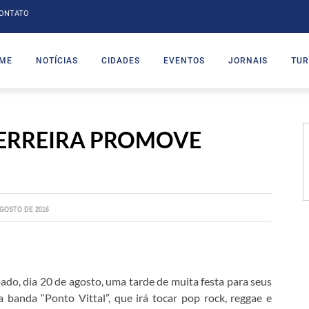
ONTATO
ME
NOTÍCIAS
CIDADES
EVENTOS
JORNAIS
TUR
FERREIRA PROMOVE
AGOSTO DE 2016
ado, dia 20 de agosto, uma tarde de muita festa para seus
 banda “Ponto Vittal”, que irá tocar pop rock, reggae e