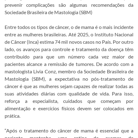
prevenir complicações são algumas recomendações da
Sociedade Brasileira de Mastologia (SBM)
Entre todos os tipos de câncer, o de mama é o mais incidente
entre as mulheres brasileiras. Até 2025, o Instituto Nacional
de Câncer (Inca) estima 74 mil novos casos no País. Por outro
lado, os avanços para controle e tratamento da doença têm
contribuído para que um número cada vez maior de
pacientes alcance a remissão de tumores. De acordo com a
mastologista Livia Conz, membro da Sociedade Brasileira de
Mastologia (SBM), a expectativa no pós-tratamento de
câncer é que as mulheres sejam capazes de realizar todas as
suas atividades diárias com qualidade de vida. Para isso,
reforça a especialista, cuidados que começam por
alimentação e exercícios físicos devem ser colocados em
prática.
“Após o tratamento do câncer de mama é essencial que a
paciente mantenha uma rotina de exames de