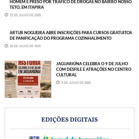
HOMEM É PRESO POR TRÁFICO DE DROGAS NO BAIRRO NOSSO
TETO, EM ITAPIRA
23 DE JULHO DE 2026
ARTUR NOGUEIRA ABRE INSCRIÇÕES PARA CURSOS GRATUITOS
DE PANIFICAÇÃO DO PROGRAMA COZINHALIMENTO
30 DE JULHO DE 2026
JAGUARIÚNA CELEBRA O 9 DE JULHO
COM DESFILE E ATRAÇÕES NO CENTRO
CULTURAL
8 DE JULHO DE 2026
EDIÇÕES DIGITAIS