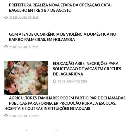
PREFEITURA REALIZA NOVA ETAPA DA OPERAÇÃO CATA-
BAGULHO ENTRE 3 E 7 DE AGOSTO
30 DE JULHO DE 2026
GCM ATENDE OCORRÊNCIA DE VIOLÊNCIA DOMÉSTICA NO
BAIRRO PALMEIRAS, EM HOLAMBRA
26 DE JULHO DE 2026
EDUCAÇÃO ABRE INSCRIÇÕES PARA
SOLICITAÇÃO DE VAGAS EM CRECHES
DE JAGUARIÚNA
22 DE JULHO DE 2026
AGRICULTORES FAMILIARES PODEM PARTICIPAR DE CHAMADAS
PÚBLICAS PARA FORNECER PRODUÇÃO RURAL A ESCOLAS,
HOSPITAIS E OUTRAS INSTITUIÇÕES ESTADUAIS
29 DE JULHO DE 2026