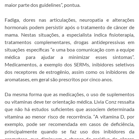
maior parte dos guidelines”, pontua.
Fadiga, dores nas articulações, neuropatia e alterações
hormonais podem persistir após o tratamento de câncer de
mama. Nestas situações, a especialista indica fisioterapia,
tratamentos complementares, drogas antidepressivas em
situações específicas “e uma boa comunicação com a equipe
médica para ajudar a minimizar esses sintomas”.
Medicamentos, a exemplo dos SERMs, inibidores seletivos
dos receptores de estrogênio, assim como os inibidores de
aromatases, em geral são prescritos por cinco anos.
Da mesma forma que as medicações, o uso de suplementos
ou vitaminas deve ter orientação médica. Livia Conz ressalta
que não há estudos suficientes que associem determinada
vitamina ao menor risco de recorrência. “A vitamina D, por
exemplo, pode ser recomendada em casos de deficiência,
principalmente quando se faz uso dos inibidores da
aromatase, que diminuem a chance de recidiva do câncer,