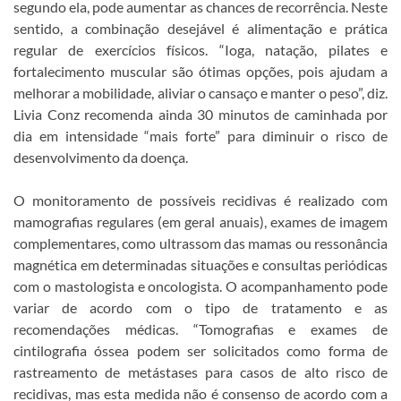
segundo ela, pode aumentar as chances de recorrência. Neste
sentido, a combinação desejável é alimentação e prática
regular de exercícios físicos. “Ioga, natação, pilates e
fortalecimento muscular são ótimas opções, pois ajudam a
melhorar a mobilidade, aliviar o cansaço e manter o peso”, diz.
Livia Conz recomenda ainda 30 minutos de caminhada por
dia em intensidade “mais forte” para diminuir o risco de
desenvolvimento da doença.
O monitoramento de possíveis recidivas é realizado com
mamografias regulares (em geral anuais), exames de imagem
complementares, como ultrassom das mamas ou ressonância
magnética em determinadas situações e consultas periódicas
com o mastologista e oncologista. O acompanhamento pode
variar de acordo com o tipo de tratamento e as
recomendações médicas. “Tomografias e exames de
cintilografia óssea podem ser solicitados como forma de
rastreamento de metástases para casos de alto risco de
recidivas, mas esta medida não é consenso de acordo com a