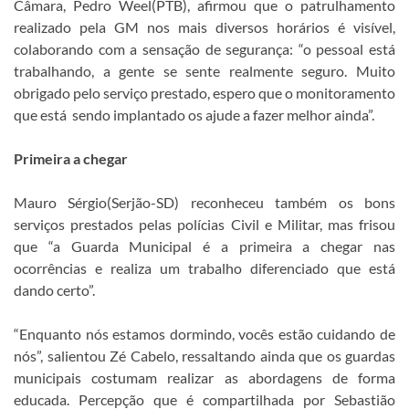
Câmara, Pedro Weel(PTB), afirmou que o patrulhamento
realizado pela GM nos mais diversos horários é visível,
colaborando com a sensação de segurança: “o pessoal está
trabalhando, a gente se sente realmente seguro. Muito
obrigado pelo serviço prestado, espero que o monitoramento
que está sendo implantado os ajude a fazer melhor ainda”.
Primeira a chegar
Mauro Sérgio(Serjão-SD) reconheceu também os bons
serviços prestados pelas polícias Civil e Militar, mas frisou
que “a Guarda Municipal é a primeira a chegar nas
ocorrências e realiza um trabalho diferenciado que está
dando certo”.
“Enquanto nós estamos dormindo, vocês estão cuidando de
nós”, salientou Zé Cabelo, ressaltando ainda que os guardas
municipais costumam realizar as abordagens de forma
educada. Percepção que é compartilhada por Sebastião