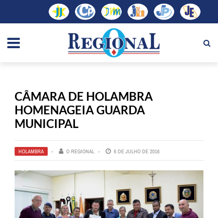
CÂMARA DE HOLAMBRA
HOMENAGEIA GUARDA
MUNICIPAL
HOLAMBRA
O REGIONAL
6 DE JULHO DE 2016