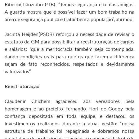
Ribeiro(Tiãozinho-PTB): ”Temos segurança e temos amigos.
A guarda mostra que é possível fazer um bom trabalho na
área de segurança pública e tratar bem a população”, afirmou.
Jacinta Heijden(PSDB) reforçou a necessidade de revisar o
estatuto da GM para possibilitar a reestruturação de cargos
e salários: ”que a meritocracia também seja contemplada,
dando condições reais para que os que fazem a diferença
sejam de fato reconhecidos, respeitados e devidamente
valorizados”.
Reestruturação
Claudenir Chichem agradeceu aos vereadores pela
homenagem e ao prefeito Fernando Fiori de Godoy pela
confiança depositada em toda equipe, e destacou os
investimentos realizados durante a atual gestão: “nossa
estrutura de trabalho foi repaginada e dobramos nossa
quantidade de profissionais. Tivemos a renovação da frota de