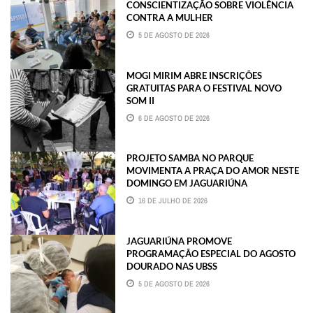
CONSCIENTIZAÇÃO SOBRE VIOLÊNCIA
CONTRA A MULHER
5 DE AGOSTO DE 2026
MOGI MIRIM ABRE INSCRIÇÕES
GRATUITAS PARA O FESTIVAL NOVO
SOM II
6 DE AGOSTO DE 2026
PROJETO SAMBA NO PARQUE
MOVIMENTA A PRAÇA DO AMOR NESTE
DOMINGO EM JAGUARIÚNA
16 DE JULHO DE 2026
JAGUARIÚNA PROMOVE
PROGRAMAÇÃO ESPECIAL DO AGOSTO
DOURADO NAS UBSS
5 DE AGOSTO DE 2026