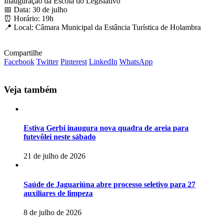
Inauguração da Escola do Legislativo
📅 Data: 30 de julho
⏰ Horário: 19h
📍 Local: Câmara Municipal da Estância Turística de Holambra
Compartilhe
Facebook
Twitter
Pinterest
LinkedIn
WhatsApp
Veja também
Estiva Gerbi inaugura nova quadra de areia para
futevôlei neste sábado
21 de julho de 2026
Saúde de Jaguariúna abre processo seletivo para 27
auxiliares de limpeza
8 de julho de 2026