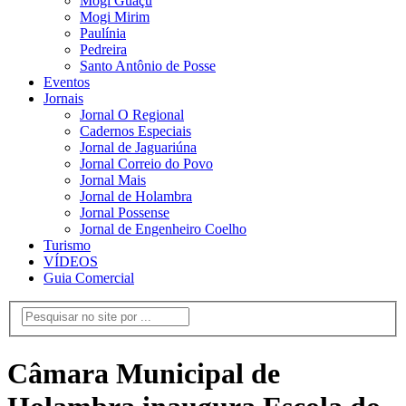
Mogi Guaçu
Mogi Mirim
Paulínia
Pedreira
Santo Antônio de Posse
Eventos
Jornais
Jornal O Regional
Cadernos Especiais
Jornal de Jaguariúna
Jornal Correio do Povo
Jornal Mais
Jornal de Holambra
Jornal Possense
Jornal de Engenheiro Coelho
Turismo
VÍDEOS
Guia Comercial
Câmara Municipal de