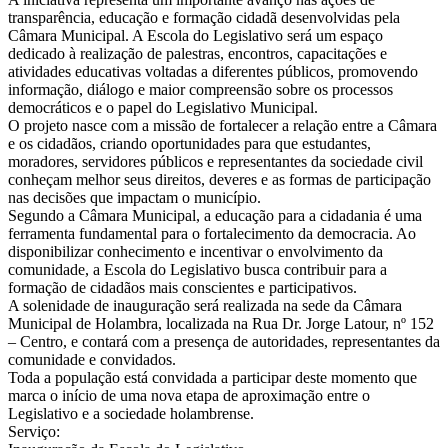
transparência, educação e formação cidadã desenvolvidas pela
Câmara Municipal. A Escola do Legislativo será um espaço
dedicado à realização de palestras, encontros, capacitações e
atividades educativas voltadas a diferentes públicos, promovendo
informação, diálogo e maior compreensão sobre os processos
democráticos e o papel do Legislativo Municipal.
O projeto nasce com a missão de fortalecer a relação entre a Câmara
e os cidadãos, criando oportunidades para que estudantes,
moradores, servidores públicos e representantes da sociedade civil
conheçam melhor seus direitos, deveres e as formas de participação
nas decisões que impactam o município.
Segundo a Câmara Municipal, a educação para a cidadania é uma
ferramenta fundamental para o fortalecimento da democracia. Ao
disponibilizar conhecimento e incentivar o envolvimento da
comunidade, a Escola do Legislativo busca contribuir para a
formação de cidadãos mais conscientes e participativos.
A solenidade de inauguração será realizada na sede da Câmara
Municipal de Holambra, localizada na Rua Dr. Jorge Latour, nº 152
– Centro, e contará com a presença de autoridades, representantes da
comunidade e convidados.
Toda a população está convidada a participar deste momento que
marca o início de uma nova etapa de aproximação entre o
Legislativo e a sociedade holambrense.
Serviço: