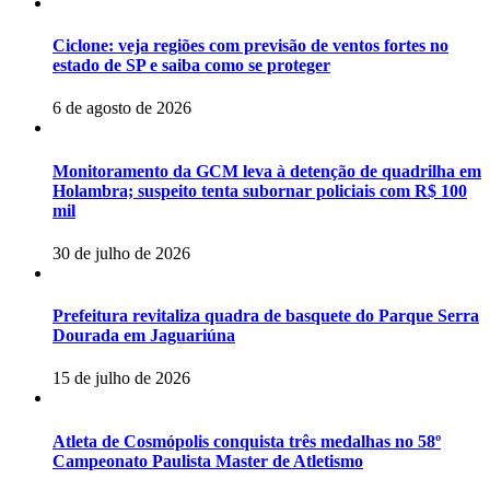
Ciclone: veja regiões com previsão de ventos fortes no
estado de SP e saiba como se proteger
6 de agosto de 2026
Monitoramento da GCM leva à detenção de quadrilha em
Holambra; suspeito tenta subornar policiais com R$ 100
mil
30 de julho de 2026
Prefeitura revitaliza quadra de basquete do Parque Serra
Dourada em Jaguariúna
15 de julho de 2026
Atleta de Cosmópolis conquista três medalhas no 58º
Campeonato Paulista Master de Atletismo