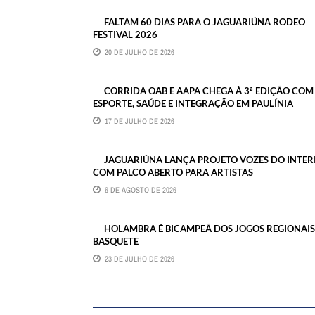
FALTAM 60 DIAS PARA O JAGUARIÚNA RODEO
FESTIVAL 2026
20 DE JULHO DE 2026
CORRIDA OAB E AAPA CHEGA À 3ª EDIÇÃO COM
ESPORTE, SAÚDE E INTEGRAÇÃO EM PAULÍNIA
17 DE JULHO DE 2026
JAGUARIÚNA LANÇA PROJETO VOZES DO INTER
COM PALCO ABERTO PARA ARTISTAS
6 DE AGOSTO DE 2026
HOLAMBRA É BICAMPEÃ DOS JOGOS REGIONAIS
BASQUETE
23 DE JULHO DE 2026