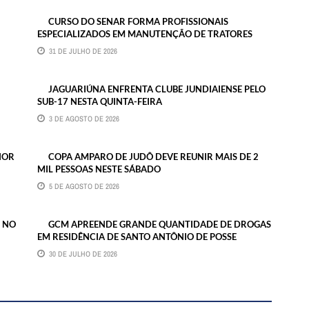
CURSO DO SENAR FORMA PROFISSIONAIS
ESPECIALIZADOS EM MANUTENÇÃO DE TRATORES
31 DE JULHO DE 2026
JAGUARIÚNA ENFRENTA CLUBE JUNDIAIENSE PELO
SUB-17 NESTA QUINTA-FEIRA
3 DE AGOSTO DE 2026
IOR
COPA AMPARO DE JUDÔ DEVE REUNIR MAIS DE 2
MIL PESSOAS NESTE SÁBADO
5 DE AGOSTO DE 2026
 NO
GCM APREENDE GRANDE QUANTIDADE DE DROGAS
EM RESIDÊNCIA DE SANTO ANTÔNIO DE POSSE
30 DE JULHO DE 2026