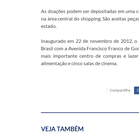
As doações podem ser depositadas em uma cai
na área central do shopping. São aceitas peç
estado.
Inaugurado em 22 de novembro de 2012, o B
Brasil com a Avenida Francisco Franco de God
mais importante centro de compras e lazer
alimentação e cinco salas de cinema.
Compartilhe
VEJA TAMBÉM