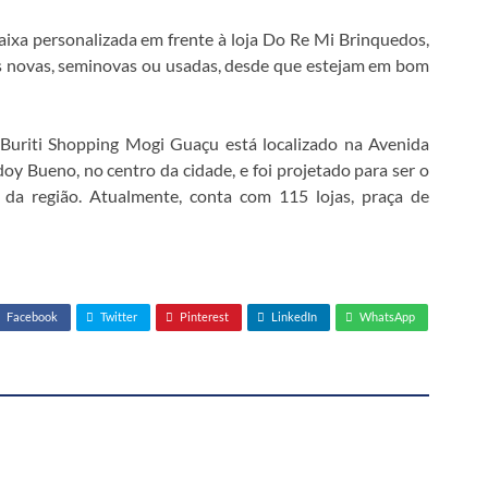
xa personalizada em frente à loja Do Re Mi Brinquedos,
as novas, seminovas ou usadas, desde que estejam em bom
uriti Shopping Mogi Guaçu está localizado na Avenida
oy Bueno, no centro da cidade, e foi projetado para ser o
 da região. Atualmente, conta com 115 lojas, praça de
Facebook
Twitter
Pinterest
LinkedIn
WhatsApp