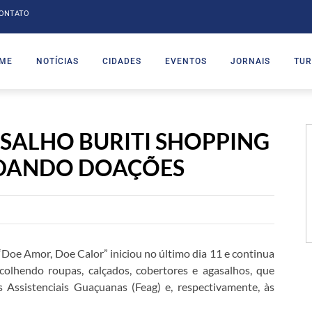
ONTATO
ME
NOTÍCIAS
CIDADES
EVENTOS
JORNAIS
TUR
ALHO BURITI SHOPPING
DANDO DOAÇÕES
oe Amor, Doe Calor” iniciou no último dia 11 e continua
colhendo roupas, calçados, cobertores e agasalhos, que
 Assistenciais Guaçuanas (Feag) e, respectivamente, às