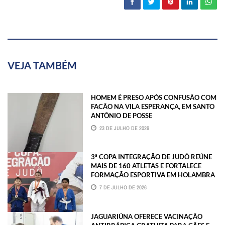
VEJA TAMBÉM
HOMEM É PRESO APÓS CONFUSÃO COM
FACÃO NA VILA ESPERANÇA, EM SANTO
ANTÔNIO DE POSSE
23 DE JULHO DE 2026
3ª COPA INTEGRAÇÃO DE JUDÔ REÚNE
MAIS DE 160 ATLETAS E FORTALECE
FORMAÇÃO ESPORTIVA EM HOLAMBRA
7 DE JULHO DE 2026
JAGUARIÚNA OFERECE VACINAÇÃO