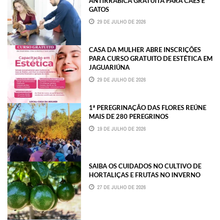
ANTIRRÁBICA GRATUITA PARA CÃES E
GATOS
29 DE JULHO DE 2026
CASA DA MULHER ABRE INSCRIÇÕES
PARA CURSO GRATUITO DE ESTÉTICA EM
JAGUARIÚNA
29 DE JULHO DE 2026
1ª PEREGRINAÇÃO DAS FLORES REÚNE
MAIS DE 280 PEREGRINOS
19 DE JULHO DE 2026
SAIBA OS CUIDADOS NO CULTIVO DE
HORTALIÇAS E FRUTAS NO INVERNO
27 DE JULHO DE 2026