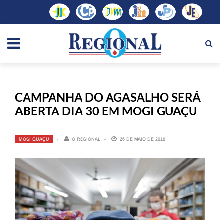
CAMPANHA DO AGASALHO SERÁ
ABERTA DIA 30 EM MOGI GUAÇU
MOGI GUAÇU
O REGIONAL
26 DE MAIO DE 2016