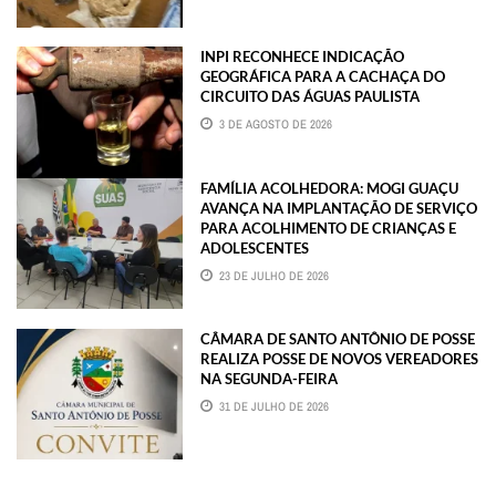
INPI RECONHECE INDICAÇÃO
GEOGRÁFICA PARA A CACHAÇA DO
CIRCUITO DAS ÁGUAS PAULISTA
3 DE AGOSTO DE 2026
FAMÍLIA ACOLHEDORA: MOGI GUAÇU
AVANÇA NA IMPLANTAÇÃO DE SERVIÇO
PARA ACOLHIMENTO DE CRIANÇAS E
ADOLESCENTES
23 DE JULHO DE 2026
CÂMARA DE SANTO ANTÔNIO DE POSSE
REALIZA POSSE DE NOVOS VEREADORES
NA SEGUNDA-FEIRA
31 DE JULHO DE 2026