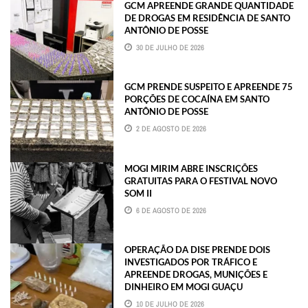
GCM APREENDE GRANDE QUANTIDADE
DE DROGAS EM RESIDÊNCIA DE SANTO
ANTÔNIO DE POSSE
30 DE JULHO DE 2026
GCM PRENDE SUSPEITO E APREENDE 75
PORÇÕES DE COCAÍNA EM SANTO
ANTÔNIO DE POSSE
2 DE AGOSTO DE 2026
MOGI MIRIM ABRE INSCRIÇÕES
GRATUITAS PARA O FESTIVAL NOVO
SOM II
6 DE AGOSTO DE 2026
OPERAÇÃO DA DISE PRENDE DOIS
INVESTIGADOS POR TRÁFICO E
APREENDE DROGAS, MUNIÇÕES E
DINHEIRO EM MOGI GUAÇU
10 DE JULHO DE 2026