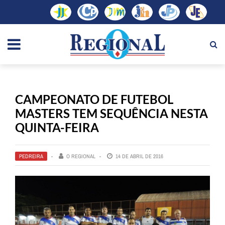
CAMPEONATO DE FUTEBOL
MASTERS TEM SEQUÊNCIA NESTA
QUINTA-FEIRA
PEDREIRA
O REGIONAL
14 DE ABRIL DE 2016