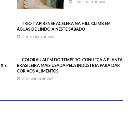
15 DE JULHO DE 2026
TRIO ITAPIRENSE ACELERA NA HILL CLIMB EM
ÁGUAS DE LINDOIA NESTE SÁBADO
7 DE AGOSTO DE 2026
COLORAU ALÉM DO TEMPERO: CONHEÇA A PLANTA
X E
BRASILEIRA MAIS USADA PELA INDÚSTRIA PARA DAR
COR AOS ALIMENTOS
20 DE JULHO DE 2026