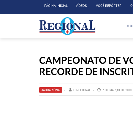
PÁGINA INICIAL
VÍDEOS
VOCÊ REPÓRTER
C
HO
CAMPEONATO DE VO
RECORDE DE INSCRI
JAGUARIÚNA
O REGIONAL
7 DE MARÇO DE 2019