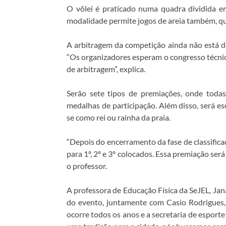
O vôlei é praticado numa quadra dividida e
modalidade permite jogos de areia também, q
A arbitragem da competição ainda não está def
“Os organizadores esperam o congresso técnic
de arbitragem”, explica.
Serão sete tipos de premiações, onde todas
medalhas de participação. Além disso, será es
se como rei ou rainha da praia.
“Depois do encerramento da fase de classifica
para 1º, 2º e 3º colocados. Essa premiação será
o professor.
A professora de Educação Física da SeJEL, Ja
do evento, juntamente com Casio Rodrigues, 
ocorre todos os anos e a secretaria de espor