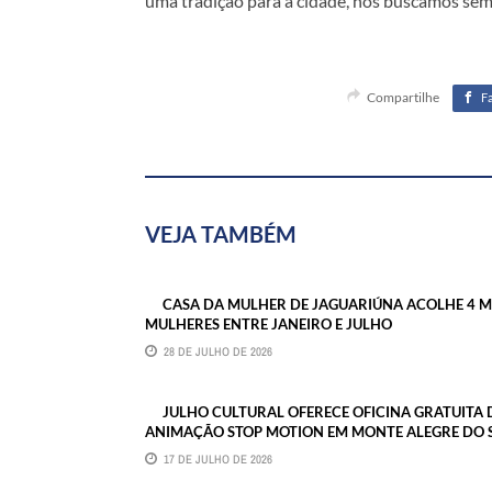
uma tradição para a cidade, nós buscamos sem
Compartilhe
F
VEJA TAMBÉM
CASA DA MULHER DE JAGUARIÚNA ACOLHE 4 M
MULHERES ENTRE JANEIRO E JULHO
28 DE JULHO DE 2026
JULHO CULTURAL OFERECE OFICINA GRATUITA 
ANIMAÇÃO STOP MOTION EM MONTE ALEGRE DO 
17 DE JULHO DE 2026