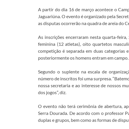
A partir do dia 16 de março acontece o Cam
Jaguariúna. O evento é organizado pela Secreta
as disputas ocorrerão na quadra de areia do Ce
As inscrições encerraram nesta quarta-feira,
feminina (12 atletas), oito quartetos masculi
competição é separada em duas categorias e 
posteriormente os homens entram em campo.
Segundo o suplente na escala de organiza
número de inscritos foi uma surpresa. “Batem
nossa secretaria e ao interesse de nossos mu
dos jogos”, diz.
O evento não terá cerimônia de abertura, ap
Serra Dourada. De acordo com o professor Pa
duplas e grupos, bem como as formas de dispu