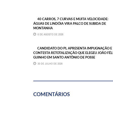
40 CARROS, 7 CURVAS E MUITA VELOCIDADE:
ÁGUAS DE LINDÓIA VIRA PALCO DE SUBIDA DE
MONTANHA
6 DE AGOSTO DE 2026
CANDIDATO DO PL APRESENTA IMPUGNAÇÃO E
CONTESTA RETOTALIZAÇÃO QUE ELEGEU JOÃO FÉLI
GUINHO EM SANTO ANTÔNIO DE POSSE
30 DE JULHO DE 2026
COMENTÁRIOS