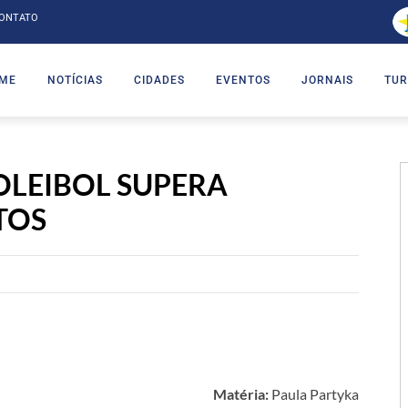
ONTATO
ME
NOTÍCIAS
CIDADES
EVENTOS
JORNAIS
TUR
LEIBOL SUPERA
TOS
Matéria:
Paula Partyka