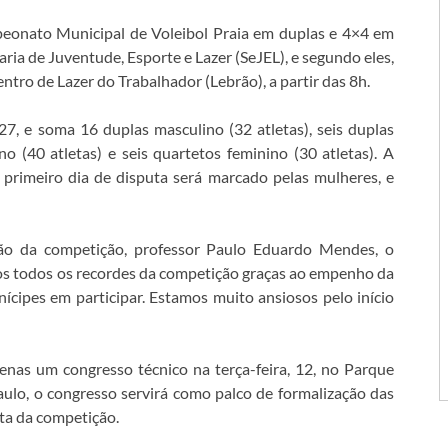
peonato Municipal de Voleibol Praia em duplas e 4×4 em
ria de Juventude, Esporte e Lazer (SeJEL), e segundo eles,
ntro de Lazer do Trabalhador (Lebrão), a partir das 8h.
 27, e soma 16 duplas masculino (32 atletas), seis duplas
no (40 atletas) e seis quartetos feminino (30 atletas). A
primeiro dia de disputa será marcado pelas mulheres, e
ção da competição, professor Paulo Eduardo Mendes, o
os todos os recordes da competição graças ao empenho da
nícipes em participar. Estamos muito ansiosos pelo início
enas um congresso técnico na terça-feira, 12, no Parque
ulo, o congresso servirá como palco de formalização das
ta da competição.