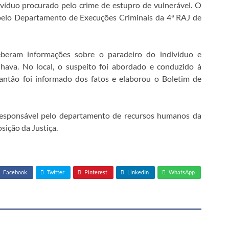
víduo procurado pelo crime de estupro de vulnerável. O
pelo Departamento de Execuções Criminais da 4ª RAJ de
ceberam informações sobre o paradeiro do indivíduo e
lhava. No local, o suspeito foi abordado e conduzido à
antão foi informado dos fatos e elaborou o Boletim de
responsável pelo departamento de recursos humanos da
sição da Justiça.
Facebook
Twitter
Pinterest
LinkedIn
WhatsApp