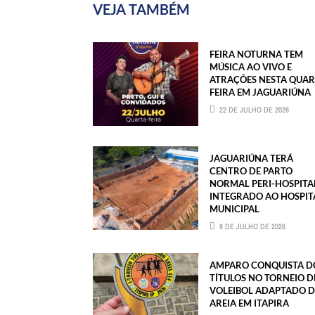
VEJA TAMBÉM
FEIRA NOTURNA TEM
MÚSICA AO VIVO E
ATRAÇÕES NESTA QUAR
FEIRA EM JAGUARIÚNA
22 DE JULHO DE 2026
JAGUARIÚNA TERÁ
CENTRO DE PARTO
NORMAL PERI-HOSPITA
INTEGRADO AO HOSPIT
MUNICIPAL
8 DE JULHO DE 2026
AMPARO CONQUISTA D
TÍTULOS NO TORNEIO D
VOLEIBOL ADAPTADO D
AREIA EM ITAPIRA