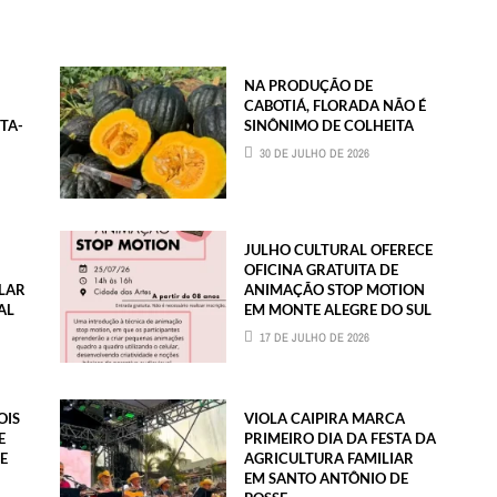
NA PRODUÇÃO DE
CABOTIÁ, FLORADA NÃO É
TA-
SINÔNIMO DE COLHEITA
30 DE JULHO DE 2026
JULHO CULTURAL OFERECE
OFICINA GRATUITA DE
LAR
ANIMAÇÃO STOP MOTION
AL
EM MONTE ALEGRE DO SUL
17 DE JULHO DE 2026
OIS
VIOLA CAIPIRA MARCA
E
PRIMEIRO DIA DA FESTA DA
E
AGRICULTURA FAMILIAR
EM SANTO ANTÔNIO DE