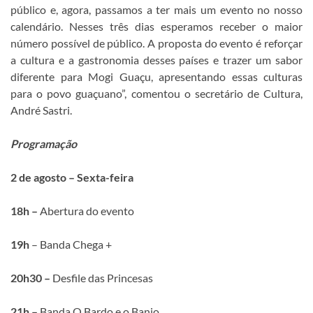
público e, agora, passamos a ter mais um evento no nosso
calendário. Nesses três dias esperamos receber o maior
número possível de público. A proposta do evento é reforçar
a cultura e a gastronomia desses países e trazer um sabor
diferente para Mogi Guaçu, apresentando essas culturas
para o povo guaçuano”, comentou o secretário de Cultura,
André Sastri.
Programação
2 de agosto – Sexta-feira
18h –
Abertura do evento
19h
– Banda Chega +
20h30 –
Desfile das Princesas
21h –
Banda O Bardo e o Banjo