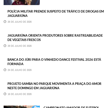
POLÍCIA MILITAR PRENDE SUSPEITO DE TRÁFICO DE DROGAS EM
JAGUARIÚNA
26 DE JULHO DE 2026
JAGUARIÚNA ORIENTA PRODUTORES SOBRE RASTREABILIDADE
DE VEGETAIS FRESCOS
29 DE JULHO DE 2026
BANCA DO JÚRI PARA O VINHEDO DANCE FESTIVAL 2026 ESTÁ
FORMADA
24 DE JULHO DE 2026
PROJETO SAMBA NO PARQUE MOVIMENTA A PRAÇA DO AMOR
NESTE DOMINGO EM JAGUARIÚNA
16 DE JULHO DE 2026
CAMPEONATO AMADOR DE FUTEBOL