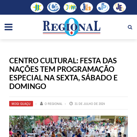
CENTRO CULTURAL: FESTA DAS
NAÇÕES TEM PROGRAMAÇÃO
ESPECIAL NA SEXTA, SÁBADO E
DOMINGO
MOGI GUAÇU
O REGIONAL
31 DE JULHO DE 2024