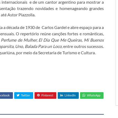
s internacionais e de um cantor argentino para mostrar a
esentação trazendo novidades e homenageando grandes
até Astor Piazzolla.
eja a década de 1930 de Carlos Gardel e abre espaço para a
ensuais. O repertório reúne canções fortes e românticas,
e
Perfume de Mulher, El Dia Que Me Queiras, Mi Buenos
parsita, Uno, Balada Para un Loco,
entre outros sucessos.
uariúna, por meio da Secretaria de Turismo e Cultura.
acebook
Twitter
Pinterest
LinkedIn
WhatsApp