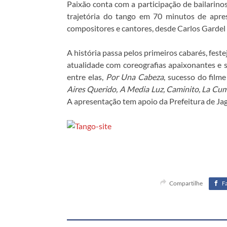
Paixão conta com a participação de bailarino
trajetória do tango em 70 minutos de apr
compositores e cantores, desde Carlos Gardel 
A história passa pelos primeiros cabarés, fest
atualidade com coreografias apaixonantes e s
entre elas,
Por Una Cabeza
, sucesso do film
Aires Querido, A Media Luz, Caminito, La Cum
A apresentação tem apoio da Prefeitura de Jag
Compartilhe
F