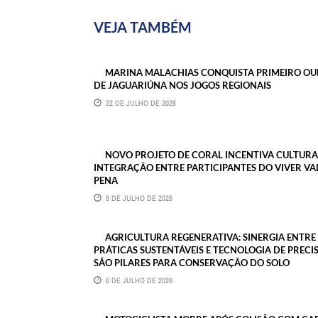
VEJA TAMBÉM
MARINA MALACHIAS CONQUISTA PRIMEIRO O
DE JAGUARIÚNA NOS JOGOS REGIONAIS
22 DE JULHO DE 2026
NOVO PROJETO DE CORAL INCENTIVA CULTURA
INTEGRAÇÃO ENTRE PARTICIPANTES DO VIVER VA
PENA
6 DE JULHO DE 2026
AGRICULTURA REGENERATIVA: SINERGIA ENTRE
PRÁTICAS SUSTENTÁVEIS E TECNOLOGIA DE PRECI
SÃO PILARES PARA CONSERVAÇÃO DO SOLO
6 DE JULHO DE 2026