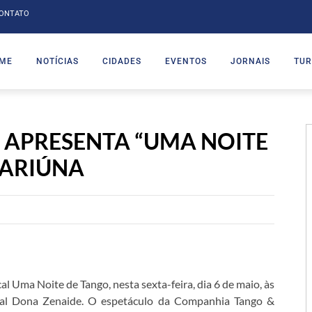
ONTATO
ME
NOTÍCIAS
CIDADES
EVENTOS
JORNAIS
TUR
 APRESENTA “UMA NOITE
UARIÚNA
al Uma Noite de Tango, nesta sexta-feira, dia 6 de maio, às
ipal Dona Zenaide. O espetáculo da Companhia Tango &