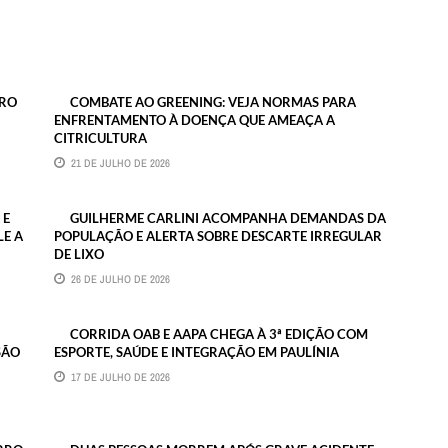
URO
COMBATE AO GREENING: VEJA NORMAS PARA
ENFRENTAMENTO À DOENÇA QUE AMEAÇA A
CITRICULTURA
21 DE JULHO DE 2026
 E
GUILHERME CARLINI ACOMPANHA DEMANDAS DA
LE A
POPULAÇÃO E ALERTA SOBRE DESCARTE IRREGULAR
DE LIXO
26 DE JULHO DE 2026
CORRIDA OAB E AAPA CHEGA À 3ª EDIÇÃO COM
SÃO
ESPORTE, SAÚDE E INTEGRAÇÃO EM PAULÍNIA
17 DE JULHO DE 2026