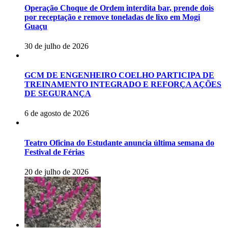
Operação Choque de Ordem interdita bar, prende dois
por receptação e remove toneladas de lixo em Mogi
Guaçu
30 de julho de 2026
GCM DE ENGENHEIRO COELHO PARTICIPA DE
TREINAMENTO INTEGRADO E REFORÇA AÇÕES
DE SEGURANÇA
6 de agosto de 2026
Teatro Oficina do Estudante anuncia última semana do
Festival de Férias
20 de julho de 2026