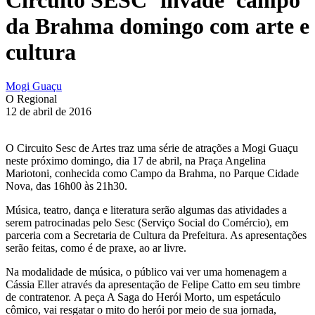
da Brahma domingo com arte e
cultura
Mogi Guaçu
O Regional
12 de abril de 2016
O Circuito Sesc de Artes traz uma série de atrações a Mogi Guaçu
neste próximo domingo, dia 17 de abril, na Praça Angelina
Mariotoni, conhecida como Campo da Brahma, no Parque Cidade
Nova, das 16h00 às 21h30.
Música, teatro, dança e literatura serão algumas das atividades a
serem patrocinadas pelo Sesc (Serviço Social do Comércio), em
parceria com a Secretaria de Cultura da Prefeitura. As apresentações
serão feitas, co
mo é de praxe, ao ar livre.
Na modalidade de música, o público vai ver uma homenagem a
Cássia Eller através da apresentação de Felipe Catto em seu timbre
de contratenor. A peça A Saga do Herói Morto, um espetáculo
cômico, vai resgatar o mito do herói por meio de sua jornada,