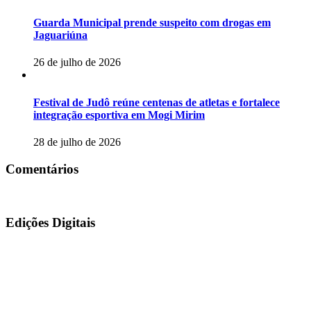
Guarda Municipal prende suspeito com drogas em
Jaguariúna
26 de julho de 2026
Festival de Judô reúne centenas de atletas e fortalece
integração esportiva em Mogi Mirim
28 de julho de 2026
Comentários
Edições Digitais