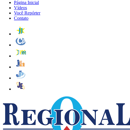
Página Inicial
Vídeos
Você Repórter
Contato