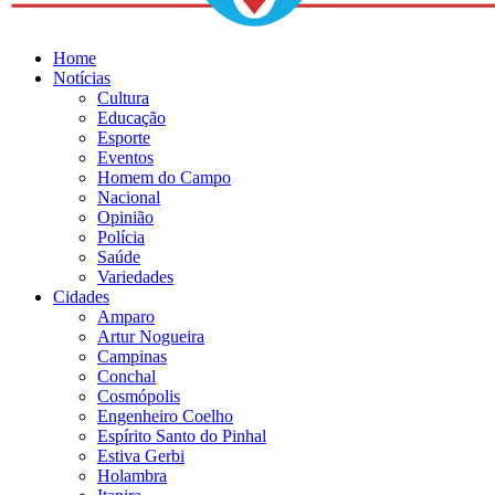
Home
Notícias
Cultura
Educação
Esporte
Eventos
Homem do Campo
Nacional
Opinião
Polícia
Saúde
Variedades
Cidades
Amparo
Artur Nogueira
Campinas
Conchal
Cosmópolis
Engenheiro Coelho
Espírito Santo do Pinhal
Estiva Gerbi
Holambra