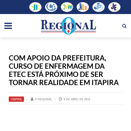
COM APOIO DA PREFEITURA,
CURSO DE ENFERMAGEM DA
ETEC ESTÁ PRÓXIMO DE SER
TORNAR REALIDADE EM ITAPIRA
ITAPIRA
O REGIONAL
8 DE ABRIL DE 2019