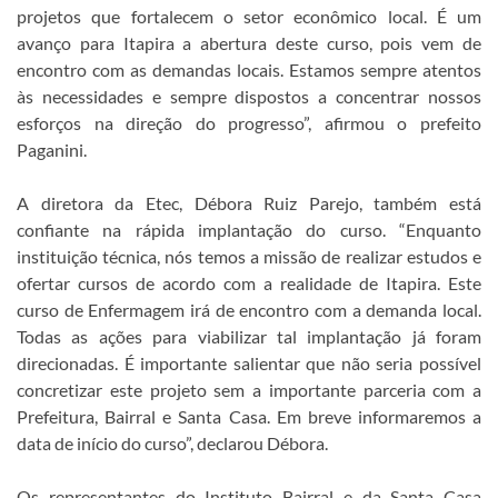
projetos que fortalecem o setor econômico local. É um
avanço para Itapira a abertura deste curso, pois vem de
encontro com as demandas locais. Estamos sempre atentos
às necessidades e sempre dispostos a concentrar nossos
esforços na direção do progresso”, afirmou o prefeito
Paganini.
A diretora da Etec, Débora Ruiz Parejo, também está
confiante na rápida implantação do curso. “Enquanto
instituição técnica, nós temos a missão de realizar estudos e
ofertar cursos de acordo com a realidade de Itapira. Este
curso de Enfermagem irá de encontro com a demanda local.
Todas as ações para viabilizar tal implantação já foram
direcionadas. É importante salientar que não seria possível
concretizar este projeto sem a importante parceria com a
Prefeitura, Bairral e Santa Casa. Em breve informaremos a
data de início do curso”, declarou Débora.
Os representantes do Instituto Bairral e da Santa Casa