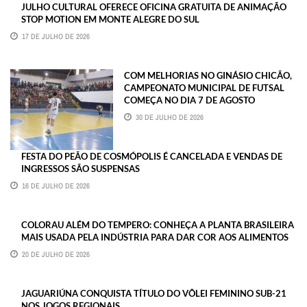
JULHO CULTURAL OFERECE OFICINA GRATUITA DE ANIMAÇÃO
STOP MOTION EM MONTE ALEGRE DO SUL
17 DE JULHO DE 2026
COM MELHORIAS NO GINÁSIO CHICÃO,
CAMPEONATO MUNICIPAL DE FUTSAL
COMEÇA NO DIA 7 DE AGOSTO
30 DE JULHO DE 2026
FESTA DO PEÃO DE COSMÓPOLIS É CANCELADA E VENDAS DE
INGRESSOS SÃO SUSPENSAS
16 DE JULHO DE 2026
COLORAU ALÉM DO TEMPERO: CONHEÇA A PLANTA BRASILEIRA
MAIS USADA PELA INDÚSTRIA PARA DAR COR AOS ALIMENTOS
20 DE JULHO DE 2026
JAGUARIÚNA CONQUISTA TÍTULO DO VÔLEI FEMININO SUB-21
NOS JOGOS REGIONAIS