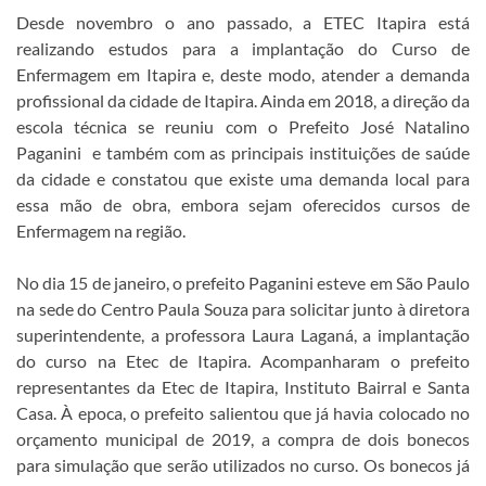
Desde novembro o ano passado, a ETEC Itapira está
realizando estudos para a implantação do Curso de
Enfermagem em Itapira e, deste modo, atender a demanda
profissional da cidade de Itapira. Ainda em 2018, a direção da
escola técnica se reuniu com o Prefeito José Natalino
Paganini e também com as principais instituições de saúde
da cidade e constatou que existe uma demanda local para
essa mão de obra, embora sejam oferecidos cursos de
Enfermagem na região.
No dia 15 de janeiro, o prefeito Paganini esteve em São Paulo
na sede do Centro Paula Souza para solicitar junto à diretora
superintendente, a professora Laura Laganá, a implantação
do curso na Etec de Itapira. Acompanharam o prefeito
representantes da Etec de Itapira, Instituto Bairral e Santa
Casa. À epoca, o prefeito salientou que já havia colocado no
orçamento municipal de 2019, a compra de dois bonecos
para simulação que serão utilizados no curso. Os bonecos já