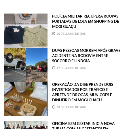
POLÍCIA MILITAR RECUPERA ROUPAS
FURTADAS DE LOJA EM SHOPPING DE
MOGI GUAÇU
26 DE JULHO DE 2026
DUAS PESSOAS MORREM APÓS GRAVE
ACIDENTE NA RODOVIA ENTRE
SOCORRO E LINDÓIA
27 DE JULHO DE 2026
OPERAÇÃO DA DISE PRENDE DOIS
INVESTIGADOS POR TRÁFICO E
APREENDE DROGAS, MUNIÇÕES E
DINHEIRO EM MOGI GUAÇU
10 DE JULHO DE 2026
OFICINA BEM GESTAR INICIA NOVA
TURMA COM 18 GESTANTES EM