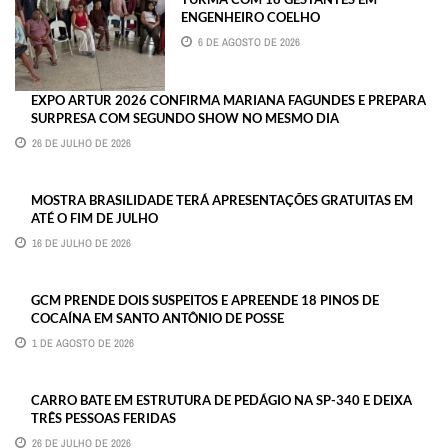
ENGENHEIRO COELHO
6 DE AGOSTO DE 2026
EXPO ARTUR 2026 CONFIRMA MARIANA FAGUNDES E PREPARA
SURPRESA COM SEGUNDO SHOW NO MESMO DIA
26 DE JULHO DE 2026
MOSTRA BRASILIDADE TERÁ APRESENTAÇÕES GRATUITAS EM
ATÉ O FIM DE JULHO
16 DE JULHO DE 2026
GCM PRENDE DOIS SUSPEITOS E APREENDE 18 PINOS DE
COCAÍNA EM SANTO ANTÔNIO DE POSSE
1 DE AGOSTO DE 2026
CARRO BATE EM ESTRUTURA DE PEDÁGIO NA SP-340 E DEIXA
TRÊS PESSOAS FERIDAS
26 DE JULHO DE 2026