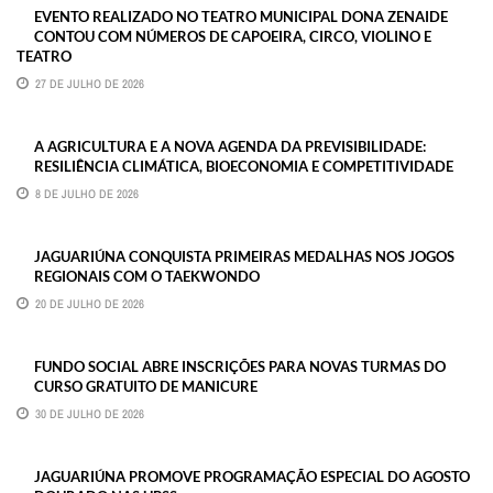
EVENTO REALIZADO NO TEATRO MUNICIPAL DONA ZENAIDE
CONTOU COM NÚMEROS DE CAPOEIRA, CIRCO, VIOLINO E
TEATRO
27 DE JULHO DE 2026
A AGRICULTURA E A NOVA AGENDA DA PREVISIBILIDADE:
RESILIÊNCIA CLIMÁTICA, BIOECONOMIA E COMPETITIVIDADE
8 DE JULHO DE 2026
JAGUARIÚNA CONQUISTA PRIMEIRAS MEDALHAS NOS JOGOS
REGIONAIS COM O TAEKWONDO
20 DE JULHO DE 2026
FUNDO SOCIAL ABRE INSCRIÇÕES PARA NOVAS TURMAS DO
CURSO GRATUITO DE MANICURE
30 DE JULHO DE 2026
JAGUARIÚNA PROMOVE PROGRAMAÇÃO ESPECIAL DO AGOSTO