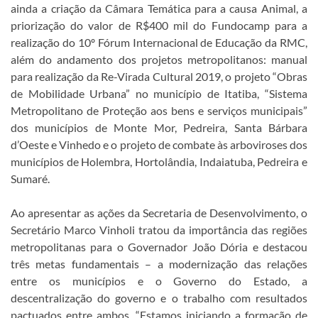
ainda a criação da Câmara Temática para a causa Animal, a
priorização do valor de R$400 mil do Fundocamp para a
realização do 10º Fórum Internacional de Educação da RMC,
além do andamento dos projetos metropolitanos: manual
para realização da Re-Virada Cultural 2019, o projeto “Obras
de Mobilidade Urbana” no município de Itatiba, “Sistema
Metropolitano de Proteção aos bens e serviços municipais”
dos municípios de Monte Mor, Pedreira, Santa Bárbara
d’Oeste e Vinhedo e o projeto de combate às arboviroses dos
municípios de Holembra, Hortolândia, Indaiatuba, Pedreira e
Sumaré.
Ao apresentar as ações da Secretaria de Desenvolvimento, o
Secretário Marco Vinholi tratou da importância das regiões
metropolitanas para o Governador João Dória e destacou
três metas fundamentais – a modernização das relações
entre os municípios e o Governo do Estado, a
descentralização do governo e o trabalho com resultados
pactuados entre ambos. “Estamos iniciando a formação de