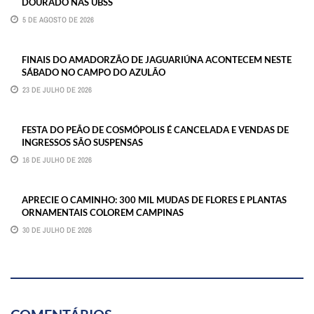
DOURADO NAS UBSS
5 DE AGOSTO DE 2026
FINAIS DO AMADORZÃO DE JAGUARIÚNA ACONTECEM NESTE
SÁBADO NO CAMPO DO AZULÃO
23 DE JULHO DE 2026
FESTA DO PEÃO DE COSMÓPOLIS É CANCELADA E VENDAS DE
INGRESSOS SÃO SUSPENSAS
16 DE JULHO DE 2026
APRECIE O CAMINHO: 300 MIL MUDAS DE FLORES E PLANTAS
ORNAMENTAIS COLOREM CAMPINAS
30 DE JULHO DE 2026