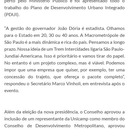
perto pelo Ministério Público e foi apresentado todo o
trabalho do Plano de Desenvolvimento Urbano Integrado
(PDUI).
“A gestão do governador João Dória é estadista. Olhamos
para o Estado em 20, 30 ou 40 anos. A Macrometrópole de
São Paulo é a mais dinâmica e rica do país. Pensamos a longo
prazo. Nossa ideia de um Trem Intercidades ligaria São Paulo-
Jundiaí-Americana. Isso é prioritário e vamos tirar do papel.
No entanto é um projeto complexo, mas é viável. Podemos
impor que uma empresa que quiser, por exemplo, ter uma
concessão do trajeto, que ofereça o pacote completo”,
respondeu o Secretário Marco Vinholi, em entrevista após o
evento.
Além da eleição da nova presidência, o Conselho aprovou a
inclusão de um representante da Unicamp como membro do
Conselho de Desenvolvimento Metropolitano, aprovou