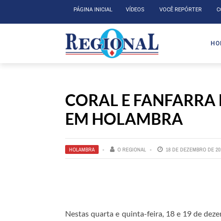
PÁGINA INICIAL
VÍDEOS
VOCÊ REPÓRTER
C
HO
CORAL E FANFARRA 
EM HOLAMBRA
HOLAMBRA
O REGIONAL
18 DE DEZEMBRO DE 20
Nestas quarta e quinta-feira, 18 e 19 de dez