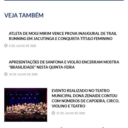
VEJA TAMBÉM
ATLETA DE MOGI MIRIM VENCE PROVA INAUGURAL DE TRAIL
RUNNING EM JACUTINGA E CONQUISTA TÍTULO FEMININO
6 DE JULHO DE 2026
APRESENTAÇÕES DE SANFONA E VIOLÃO ENCERRAM MOSTRA
“BRASILIDADE” NESTA QUINTA-FEIRA
30 DE JULHO DE 2026
EVENTO REALIZADO NO TEATRO
MUNICIPAL DONA ZENAIDE CONTOU
COM NÚMEROS DE CAPOEIRA, CIRCO,
VIOLINO E TEATRO
27 DE JULHO DE 2026