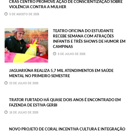
CRAS CENTRO PROMOVE AÇÃO DE CONSCIENTIZAÇÃO SOBRE
VIOLÊNCIA CONTRA A MULHER
5 DE AGOSTO DE 2026
TEATRO OFICINA DO ESTUDANTE
RECEBE SEMANA COM ATRAÇÕES
INFANTIS E TRÊS SHOWS DE HUMOR EM
CAMPINAS
6 DE JULHO DE 2026
JAGUARIÚNA REALIZA 5,7 MIL ATENDIMENTOS EM SAÚDE
MENTAL NO PRIMEIRO SEMESTRE
23 DE JULHO DE 2026
TRATOR FURTADO HÁ QUASE DOIS ANOS É ENCONTRADO EM
FAZENDA DE ESTIVA GERBI
16 DE JULHO DE 2026
NOVO PROJETO DE CORAL INCENTIVA CULTURA E INTEGRAÇÃO