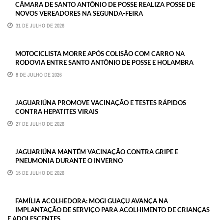
CÂMARA DE SANTO ANTÔNIO DE POSSE REALIZA POSSE DE
NOVOS VEREADORES NA SEGUNDA-FEIRA
31 DE JULHO DE 2026
MOTOCICLISTA MORRE APÓS COLISÃO COM CARRO NA
RODOVIA ENTRE SANTO ANTÔNIO DE POSSE E HOLAMBRA
8 DE JULHO DE 2026
JAGUARIÚNA PROMOVE VACINAÇÃO E TESTES RÁPIDOS
CONTRA HEPATITES VIRAIS
27 DE JULHO DE 2026
JAGUARIÚNA MANTÉM VACINAÇÃO CONTRA GRIPE E
PNEUMONIA DURANTE O INVERNO
15 DE JULHO DE 2026
FAMÍLIA ACOLHEDORA: MOGI GUAÇU AVANÇA NA
IMPLANTAÇÃO DE SERVIÇO PARA ACOLHIMENTO DE CRIANÇAS
E ADOLESCENTES