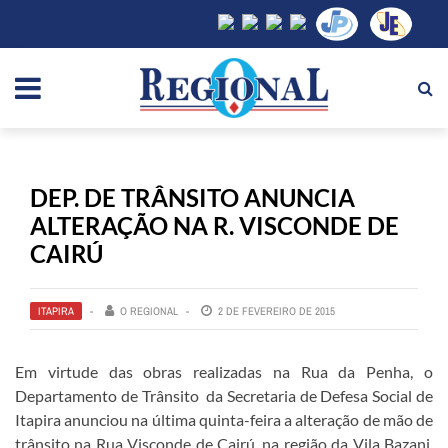
DEP. DE TRÂNSITO ANUNCIA
ALTERAÇÃO NA R. VISCONDE DE
CAIRÚ
ITAPIRA
O REGIONAL
2 DE FEVEREIRO DE 2015
Em virtude das obras realizadas na Rua da Penha, o
Departamento de Trânsito da Secretaria de Defesa Social de
Itapira anunciou na última quinta-feira a alteração de mão de
trânsito na Rua Visconde de Cairú, na região da Vila Bazani.