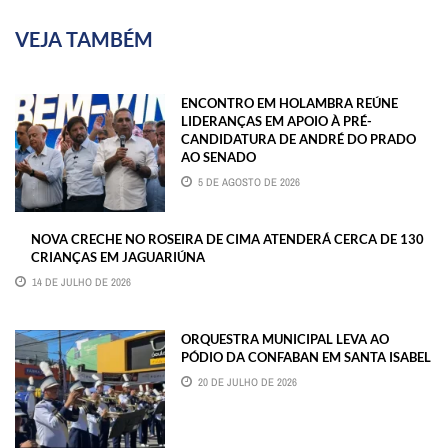
VEJA TAMBÉM
ENCONTRO EM HOLAMBRA REÚNE
LIDERANÇAS EM APOIO À PRÉ-
CANDIDATURA DE ANDRÉ DO PRADO
AO SENADO
5 DE AGOSTO DE 2026
NOVA CRECHE NO ROSEIRA DE CIMA ATENDERÁ CERCA DE 130
CRIANÇAS EM JAGUARIÚNA
14 DE JULHO DE 2026
ORQUESTRA MUNICIPAL LEVA AO
PÓDIO DA CONFABAN EM SANTA ISABEL
20 DE JULHO DE 2026