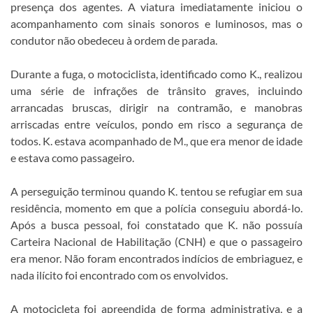
presença dos agentes. A viatura imediatamente iniciou o
acompanhamento com sinais sonoros e luminosos, mas o
condutor não obedeceu à ordem de parada.
Durante a fuga, o motociclista, identificado como K., realizou
uma série de infrações de trânsito graves, incluindo
arrancadas bruscas, dirigir na contramão, e manobras
arriscadas entre veículos, pondo em risco a segurança de
todos. K. estava acompanhado de M., que era menor de idade
e estava como passageiro.
A perseguição terminou quando K. tentou se refugiar em sua
residência, momento em que a polícia conseguiu abordá-lo.
Após a busca pessoal, foi constatado que K. não possuía
Carteira Nacional de Habilitação (CNH) e que o passageiro
era menor. Não foram encontrados indícios de embriaguez, e
nada ilícito foi encontrado com os envolvidos.
A motocicleta foi apreendida de forma administrativa, e a