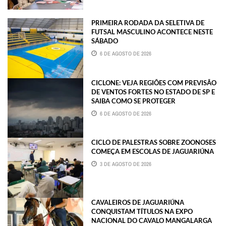
PRIMEIRA RODADA DA SELETIVA DE
FUTSAL MASCULINO ACONTECE NESTE
SÁBADO
6 DE AGOSTO DE 2026
CICLONE: VEJA REGIÕES COM PREVISÃO
DE VENTOS FORTES NO ESTADO DE SP E
SAIBA COMO SE PROTEGER
6 DE AGOSTO DE 2026
CICLO DE PALESTRAS SOBRE ZOONOSES
COMEÇA EM ESCOLAS DE JAGUARIÚNA
3 DE AGOSTO DE 2026
CAVALEIROS DE JAGUARIÚNA
CONQUISTAM TÍTULOS NA EXPO
NACIONAL DO CAVALO MANGALARGA