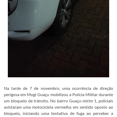
Na tarde de 7 de novembro, uma ocorrência de direção
perigosa em Mogi Guaçu mobilizou a Polícia Militar durante
um bloqueio de trânsito. No bairro Guaçu-mirim 1, policiais
avistaram uma motocicleta vermelha em sentido oposto ao
bloqueio, iniciando uma tentativa de fuga ao perceber a