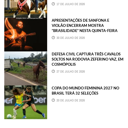
17 DE JULHO DE 2026
APRESENTAÇÕES DE SANFONA E
VIOLÃO ENCERRAM MOSTRA
“BRASILIDADE” NESTA QUINTA-FEIRA
30 DE JULHO DE 2026
DEFESA CIVIL CAPTURA TRÊS CAVALOS
SOLTOS NA RODOVIA ZEFERINO VAZ, EM
COSMÓPOLIS
27 DE JULHO DE 2026
COPA DO MUNDO FEMININA 2027 NO
BRASIL TERÁ 32 SELEÇÕES
20 DE JULHO DE 2026