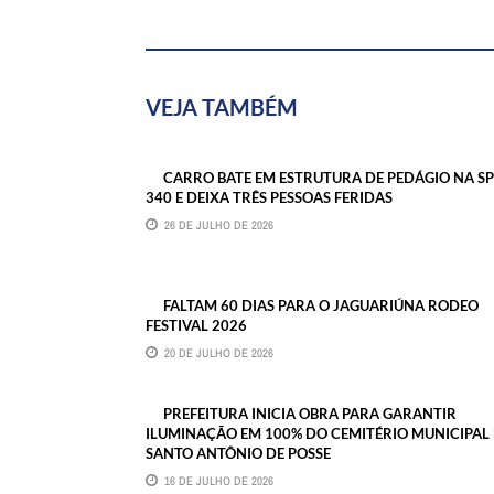
VEJA TAMBÉM
CARRO BATE EM ESTRUTURA DE PEDÁGIO NA SP
340 E DEIXA TRÊS PESSOAS FERIDAS
26 DE JULHO DE 2026
FALTAM 60 DIAS PARA O JAGUARIÚNA RODEO
FESTIVAL 2026
20 DE JULHO DE 2026
PREFEITURA INICIA OBRA PARA GARANTIR
ILUMINAÇÃO EM 100% DO CEMITÉRIO MUNICIPAL
SANTO ANTÔNIO DE POSSE
16 DE JULHO DE 2026