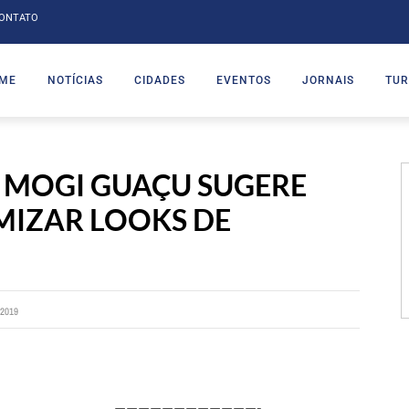
ONTATO
ME
NOTÍCIAS
CIDADES
EVENTOS
JORNAIS
TUR
 MOGI GUAÇU SUGERE
MIZAR LOOKS DE
2019
————————————-