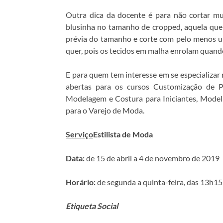
Outra dica da docente é para não cortar mu
blusinha no tamanho de cropped, aquela que 
prévia do tamanho e corte com pelo menos u
quer, pois os tecidos em malha enrolam quando
E para quem tem interesse em se especializar
abertas para os cursos Customização de Pe
Modelagem e Costura para Iniciantes, Modeli
para o Varejo de Moda.
Serviço
Estilista de Moda
Data:
de 15 de abril a 4 de novembro de 2019
Horário:
de segunda a quinta-feira, das 13h1
Etiqueta Social