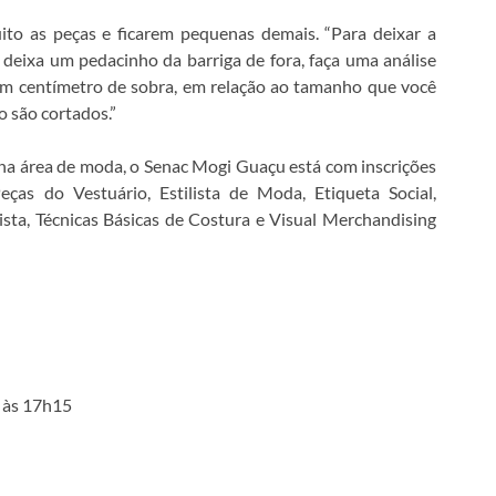
ito as peças e ficarem pequenas demais. “Para deixar a
deixa um pedacinho da barriga de fora, faça uma análise
m centímetro de sobra, em relação ao tamanho que você
 são cortados.”
 na área de moda, o Senac Mogi Guaçu está com inscrições
ças do Vestuário, Estilista de Moda, Etiqueta Social,
sta, Técnicas Básicas de Costura e Visual Merchandising
5 às 17h15