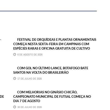
-
FESTIVAL DE ORQUÍDEAS E PLANTAS ORNAMENTAIS
COMEÇA NESTA SEXTA-FEIRA EM CAMPINAS COM
ESPÉCIES RARAS E OFICINA GRATUITA DE CULTIVO
6 DE AGOSTO DE 2026
COM GOL NO ÚLTIMO LANCE, BOTAFOGO BATE
SANTOS NA VOLTA DO BRASILEIRÃO
17 DE JULHO DE 2026
COM MELHORIAS NO GINÁSIO CHICÃO,
 DE
CAMPEONATO MUNICIPAL DE FUTSAL COMEÇA NO
DIA 7 DE AGOSTO
30 DE JULHO DE 2026