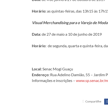
Horário:
as quintas-feiras, das 13h15 às 17h1
Visual Merchandising para o Varejo de Moda
Data:
de 27 de maio a 10 de junho de 2019
Horário:
de segunda, quarta e quinta-feira, d
Local:
Senac
Mogi
Guaçu
Endereço:
Rua Adelino Damião, 55 – Jardim 
Informações e inscrições –
www.sp.senac.br/m
Compartilhe