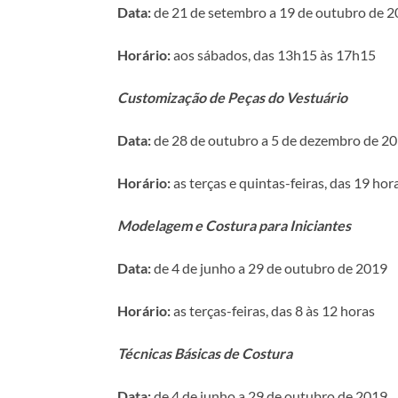
Data:
de 21 de setembro a 19 de outubro de 
Horário:
aos sábados, das 13h15 às 17h15
Customização de Peças do Vestuário
Data:
de 28 de outubro a 5 de dezembro de 2
Horário:
as terças e quintas-feiras, das 19 ho
Modelagem e Costura para Iniciantes
Data:
de 4 de junho a 29 de outubro de 2019
Horário:
as terças-feiras, das 8 às 12 horas
Técnicas Básicas de Costura
Data:
de 4 de junho a 29 de outubro de 2019