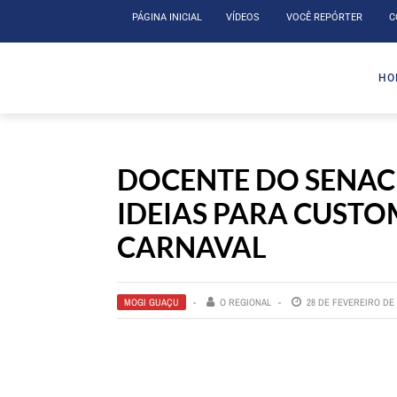
PÁGINA INICIAL
VÍDEOS
VOCÊ REPÓRTER
C
HO
DOCENTE DO SENAC
IDEIAS PARA CUSTO
CARNAVAL
MOGI GUAÇU
O REGIONAL
28 DE FEVEREIRO DE 