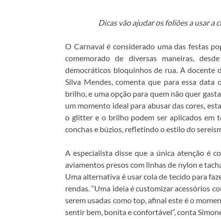
Dicas vão ajudar os foliões a usar a c
O Carnaval é considerado uma das festas pop
comemorado de diversas maneiras, desde
democráticos bloquinhos de rua. A docente
Silva Mendes, comenta que para essa data 
brilho, e uma opção para quem não quer gasta
um momento ideal para abusar das cores, esta
o glitter e o brilho podem ser aplicados em
conchas e búzios, refletindo o estilo do sereís
A especialista disse que a única atenção é c
aviamentos presos com linhas de nylon e tacha
Uma alternativa é usar cola de tecido para fazer
rendas. “Uma ideia é customizar acessórios co
serem usadas como top, afinal este é o momento 
sentir bem, bonita e confortável”, conta Simon