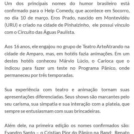
Um dos principais nomes do humor brasileiro está
confirmado para o Help Comedy, que acontece em Socorro,
no dia 10 de março. Eros Prado, nascido em Montevidéu
(URU) e criado na cidade de Pinhalzinho, ele possui vínculo
com o Circuito das Águas Paulista.
Aos 16 anos, ele engajou no grupo de Teatro ArteAtrando na
cidade de Amparo, mas, em hotéis fazia animações. Em um
destes hotéis conheceu Márvio Lúcio, o Carioca que o
indicou para fazer um teste no Programa Pânico, onde
permaneceu por três temporadas.
Sua experiência com teatro e animação tornam suas
apresentações diferenciadas. Seus shows são marcantes pelo
seu carisma, sua simpatia e sua interação com a plateia, que
sempre se entusiasmam com suas brincadeiras.
Além dele, na primeira edição os nomes confirmados são:
Evandro Santo – o Cristian Pior do Pânico na Band; Renato