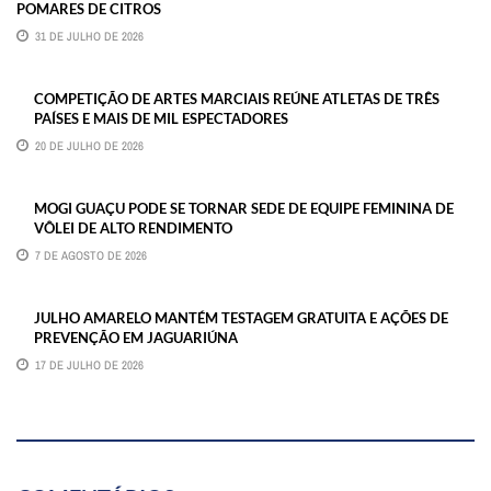
POMARES DE CITROS
31 DE JULHO DE 2026
COMPETIÇÃO DE ARTES MARCIAIS REÚNE ATLETAS DE TRÊS
PAÍSES E MAIS DE MIL ESPECTADORES
20 DE JULHO DE 2026
MOGI GUAÇU PODE SE TORNAR SEDE DE EQUIPE FEMININA DE
VÔLEI DE ALTO RENDIMENTO
7 DE AGOSTO DE 2026
JULHO AMARELO MANTÉM TESTAGEM GRATUITA E AÇÕES DE
PREVENÇÃO EM JAGUARIÚNA
17 DE JULHO DE 2026