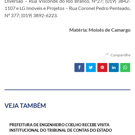
Diversão – Rua Visconde do Rio Branco, Nº27; (019) 3842-
1107 e LG Imóveis e Projetos – Rua Coronel Pedro Penteado,
Nº 377; (019) 3892-6223.
Matéria: Moisés de Camargo
Compartilhe
VEJA TAMBÉM
PREFEITURA DE ENGENHEIRO COELHO RECEBE VISITA
INSTITUCIONAL DO TRIBUNAL DE CONTAS DO ESTADO