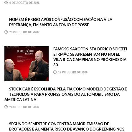
6 DE AGOSTO DE 2026
HOMEM É PRESO APÓS CONFUSÃO COM FACÃO NA VILA
ESPERANÇA, EM SANTO ANTÔNIO DE POSSE
23 DE JULHO DE 2026
FAMOSO SAXOFONISTA DERICO SCIOTTI
E IRMÃO SE APRESENTAM NO HOTEL
VILA RICA CAMPINAS NO PRÓXIMO DIA
30
17 DE JULHO DE 2026
STOCK CAR É ESCOLHIDA PELA FIA COMO MODELO DE GESTÃO E
TECNOLOGIA PARA PROFISSIONAIS DO AUTOMOBILISMO DA
AMÉRICA LATINA
24 DE JULHO DE 2026
SEGUNDO SEMESTRE CONCENTRA MAIOR EMISSÃO DE
BROTAÇÕES E AUMENTA RISCO DE AVANÇO DO GREENING NOS