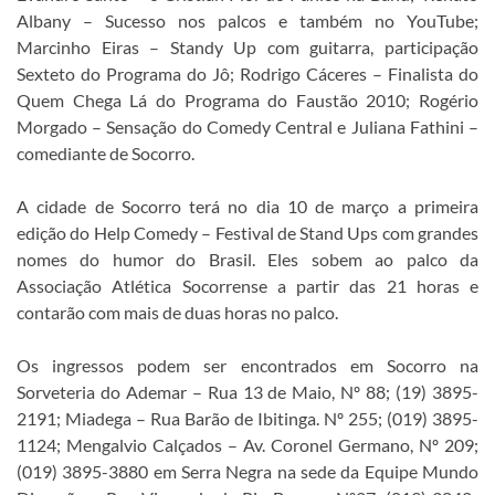
Albany – Sucesso nos palcos e também no YouTube;
Marcinho Eiras – Standy Up com guitarra, participação
Sexteto do Programa do Jô; Rodrigo Cáceres – Finalista do
Quem Chega Lá do Programa do Faustão 2010; Rogério
Morgado – Sensação do Comedy Central e Juliana Fathini –
comediante de Socorro.
A cidade de Socorro terá no dia 10 de março a primeira
edição do Help Comedy – Festival de Stand Ups com grandes
nomes do humor do Brasil. Eles sobem ao palco da
Associação Atlética Socorrense a partir das 21 horas e
contarão com mais de duas horas no palco.
Os ingressos podem ser encontrados em Socorro na
Sorveteria do Ademar – Rua 13 de Maio, Nº 88; (19) 3895-
2191; Miadega – Rua Barão de Ibitinga. Nº 255; (019) 3895-
1124; Mengalvio Calçados – Av. Coronel Germano, Nº 209;
(019) 3895-3880 em Serra Negra na sede da Equipe Mundo