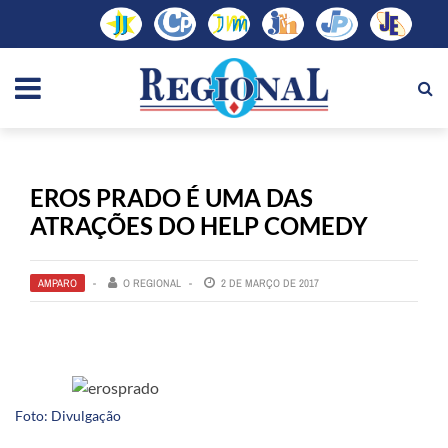
EROS PRADO É UMA DAS
ATRAÇÕES DO HELP COMEDY
AMPARO
O REGIONAL
2 DE MARÇO DE 2017
Foto: Divulgação