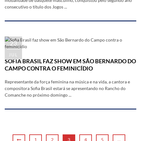
modalidade de basquete masculino, conquistou pelo segundo ano
consecutivo o título dos Jogos ...
23
JUL
SOFIA BRASIL FAZ SHOW EM SÃO BERNARDO DO
CAMPO CONTRA O FEMINICÍDIO
Representante da força feminina na música e na vida, a cantora e
compositora Sofia Brasil estará se apresentando no Rancho do
Comanche no próximo domingo ...
1
2
3
4
5
…