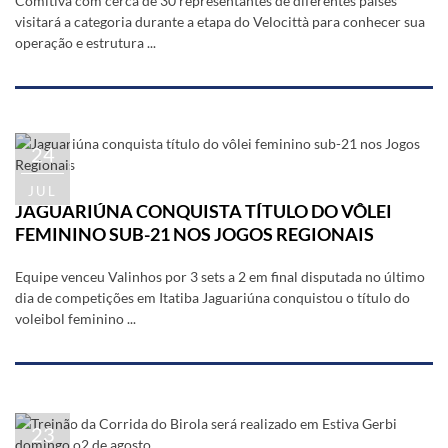
Comitiva com cerca de 30 representantes de diferentes países
visitará a categoria durante a etapa do Velocittà para conhecer sua
operação e estrutura ...
24
JUL
JAGUARIÚNA CONQUISTA TÍTULO DO VÔLEI
FEMININO SUB-21 NOS JOGOS REGIONAIS
Equipe venceu Valinhos por 3 sets a 2 em final disputada no último
dia de competições em Itatiba Jaguariúna conquistou o título do
voleibol feminino ...
23