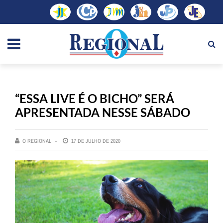
“ESSA LIVE É O BICHO” SERÁ
APRESENTADA NESSE SÁBADO
O REGIONAL
17 DE JULHO DE 2020