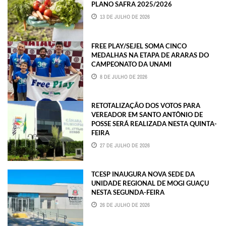
PLANO SAFRA 2025/2026
13 DE JULHO DE 2026
FREE PLAY/SEJEL SOMA CINCO
MEDALHAS NA ETAPA DE ARARAS DO
CAMPEONATO DA UNAMI
8 DE JULHO DE 2026
RETOTALIZAÇÃO DOS VOTOS PARA
VEREADOR EM SANTO ANTÔNIO DE
POSSE SERÁ REALIZADA NESTA QUINTA-
FEIRA
27 DE JULHO DE 2026
TCESP INAUGURA NOVA SEDE DA
UNIDADE REGIONAL DE MOGI GUAÇU
NESTA SEGUNDA-FEIRA
26 DE JULHO DE 2026