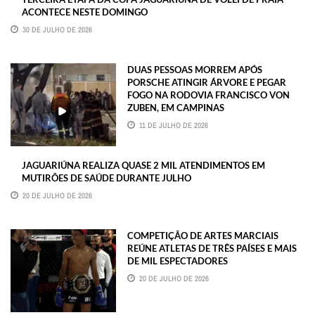
ACONTECE NESTE DOMINGO
30 DE JULHO DE 2026
DUAS PESSOAS MORREM APÓS
PORSCHE ATINGIR ÁRVORE E PEGAR
FOGO NA RODOVIA FRANCISCO VON
ZUBEN, EM CAMPINAS
11 DE JULHO DE 2026
JAGUARIÚNA REALIZA QUASE 2 MIL ATENDIMENTOS EM
MUTIRÕES DE SAÚDE DURANTE JULHO
20 DE JULHO DE 2026
COMPETIÇÃO DE ARTES MARCIAIS
REÚNE ATLETAS DE TRÊS PAÍSES E MAIS
DE MIL ESPECTADORES
20 DE JULHO DE 2026