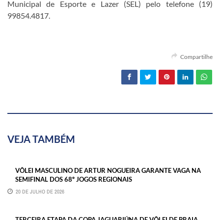
Municipal de Esporte e Lazer (SEL) pelo telefone (19)
99854.4817.
Compartilhe
VEJA TAMBÉM
VÔLEI MASCULINO DE ARTUR NOGUEIRA GARANTE VAGA NA
SEMIFINAL DOS 68º JOGOS REGIONAIS
20 DE JULHO DE 2026
TERCEIRA ETAPA DA COPA JAGUARIÚNA DE VÔLEI DE PRAIA