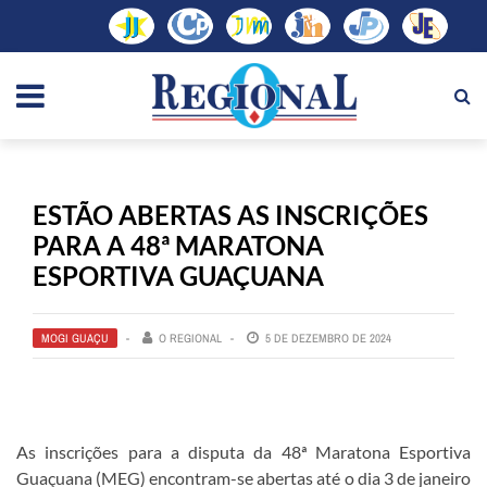
ESTÃO ABERTAS AS INSCRIÇÕES
PARA A 48ª MARATONA
ESPORTIVA GUAÇUANA
MOGI GUAÇU
O REGIONAL
5 DE DEZEMBRO DE 2024
As inscrições para a disputa da 48ª Maratona Esportiva
Guaçuana (MEG) encontram-se abertas até o dia 3 de janeiro