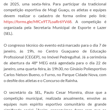
de 2025, uma sexta-feira. Para participar da tradicional
competição esportiva de Mogi Guaçu, os atletas e equipes
devem realizar o cadastro de forma online pelo link:
https://forms.gle/MfCx9T7LoaRr6YV68
. A competição é
organizada pela Secretaria Municipal de Esporte e Lazer
(SEL).
O congresso técnico do evento está marcado para o dia 7 de
janeiro, às 19h, no Centro Guaçuano de Educação
Profissional (CEGEP), no Imóvel Pedregulhal. Já a cerimônia
de abertura da 48ª MEG está agendada para o dia 22 de
janeiro, uma quarta-feira, às 19h30, no Ginásio Poliesportivo
Carlos Nelson Bueno, o Furno, no Parque Cidade Nova, com
o desfile dos atletas e o Concurso de Rainha.
O secretário da SEL, Paulo Cesar Moreira, disse que a
competição municipal, realizada anualmente, envolve as
equipes num espírito esportivo comunitário de grande
significado social. “Assim, conseguimos fazer com que os