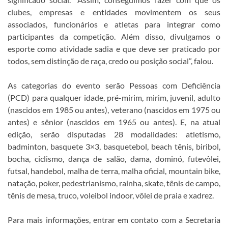
clubes, empresas e entidades movimentem os seus
associados, funcionários e atletas para integrar como
participantes da competição. Além disso, divulgamos o
esporte como atividade sadia e que deve ser praticado por
todos, sem distinção de raça, credo ou posição social”, falou.
As categorias do evento serão Pessoas com Deficiência
(PCD) para qualquer idade, pré-mirim, mirim, juvenil, adulto
(nascidos em 1985 ou antes), veterano (nascidos em 1975 ou
antes) e sênior (nascidos em 1965 ou antes). E, na atual
edição, serão disputadas 28 modalidades: atletismo,
badminton, basquete 3×3, basquetebol, beach tênis, biribol,
bocha, ciclismo, dança de salão, dama, dominó, futevôlei,
futsal, handebol, malha de terra, malha oficial, mountain bike,
natação, poker, pedestrianismo, rainha, skate, tênis de campo,
tênis de mesa, truco, voleibol indoor, vôlei de praia e xadrez.
Para mais informações, entrar em contato com a Secretaria