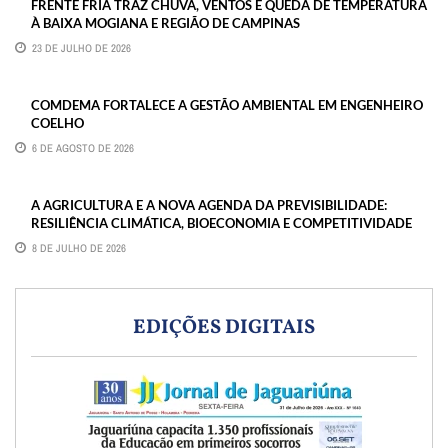
FRENTE FRIA TRAZ CHUVA, VENTOS E QUEDA DE TEMPERATURA
À BAIXA MOGIANA E REGIÃO DE CAMPINAS
23 DE JULHO DE 2026
COMDEMA FORTALECE A GESTÃO AMBIENTAL EM ENGENHEIRO
COELHO
6 DE AGOSTO DE 2026
A AGRICULTURA E A NOVA AGENDA DA PREVISIBILIDADE:
RESILIÊNCIA CLIMÁTICA, BIOECONOMIA E COMPETITIVIDADE
8 DE JULHO DE 2026
EDIÇÕES DIGITAIS