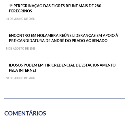
1ª PEREGRINAÇÃO DAS FLORES REÚNE MAIS DE 280
PEREGRINOS
19 DE JULHO DE 2026
ENCONTRO EM HOLAMBRA REÚNE LIDERANÇAS EM APOIO À
PRÉ-CANDIDATURA DE ANDRÉ DO PRADO AO SENADO
5 DE AGOSTO DE 2026
IDOSOS PODEM EMITIR CREDENCIAL DE ESTACIONAMENTO
PELA INTERNET
30 DE JULHO DE 2026
COMENTÁRIOS