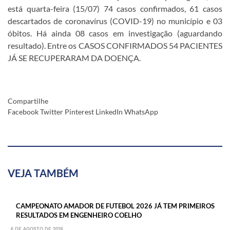
está quarta-feira (15/07) 74 casos confirmados, 61 casos
descartados de coronavírus (COVID-19) no município e 03
óbitos. Há ainda 08 casos em investigação (aguardando
resultado). Entre os CASOS CONFIRMADOS 54 PACIENTES
JÁ SE RECUPERARAM DA DOENÇA.
Compartilhe
Facebook
Twitter
Pinterest
LinkedIn
WhatsApp
VEJA TAMBÉM
CAMPEONATO AMADOR DE FUTEBOL 2026 JÁ TEM PRIMEIROS
RESULTADOS EM ENGENHEIRO COELHO
6 DE AGOSTO DE 2026