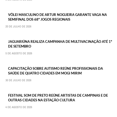
VÔLEI MASCULINO DE ARTUR NOGUEIRA GARANTE VAGA NA
SEMIFINAL DOS 68º JOGOS REGIONAIS
20 DE JULHO DE 2026
JAGUARIÚNA REALIZA CAMPANHA DE MULTIVACINAÇÃO ATÉ 1º
DE SETEMBRO
5 DE AGOSTO DE 2026
CAPACITAÇÃO SOBRE AUTISMO REÚNE PROFISSIONAIS DA
SAÚDE DE QUATRO CIDADES EM MOGI MIRIM
30 DE JULHO DE 2026
FESTIVAL SOM DE PRETO REÚNE ARTISTAS DE CAMPINAS E DE
OUTRAS CIDADES NA ESTAÇÃO CULTURA
4 DE AGOSTO DE 2026