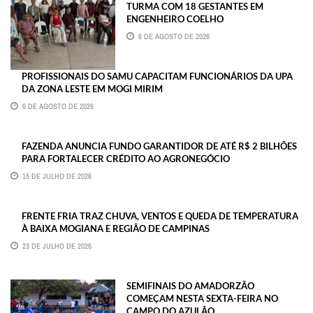
TURMA COM 18 GESTANTES EM
ENGENHEIRO COELHO
6 DE AGOSTO DE 2026
PROFISSIONAIS DO SAMU CAPACITAM FUNCIONÁRIOS DA UPA
DA ZONA LESTE EM MOGI MIRIM
6 DE AGOSTO DE 2026
FAZENDA ANUNCIA FUNDO GARANTIDOR DE ATÉ R$ 2 BILHÕES
PARA FORTALECER CRÉDITO AO AGRONEGÓCIO
15 DE JULHO DE 2026
FRENTE FRIA TRAZ CHUVA, VENTOS E QUEDA DE TEMPERATURA
À BAIXA MOGIANA E REGIÃO DE CAMPINAS
23 DE JULHO DE 2026
SEMIFINAIS DO AMADORZÃO
COMEÇAM NESTA SEXTA-FEIRA NO
CAMPO DO AZULÃO