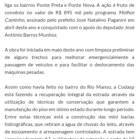
liga os bairros Ponte Preta e Ponte Nova. A ação é fruto de
convênio no valor de R$ 895 mil pelo programa
Melhor
Caminho
, assinado pelo prefeito José Natalino Paganini em
abril deste ano e conquistado com o apoio do deputado José
Antônio Barros Munhoz.
A obra foi iniciada em maio deste ano com limpeza preliminar
de alguns trechos para melhorar emergencialmente a
passagem de veículos e para facilitar o deslocamento das
máquinas pesadas.
Assim como havia feito no bairro do Rio Manso, a Codasp
está fazendo a recuperação integral da estrada através da
utilização de técnicas de conservação que garantem a
manutenção do piso em ótimo estado durante longo período.
Entre estas técnicas está a construção das mini bacias
hidrográficas, que retiram a água de chuvas do leito, através
de escoamento e armazenagem controlados. A estrada tem
aproximadamente 8,5 quilômetros de extensão e perto de 50