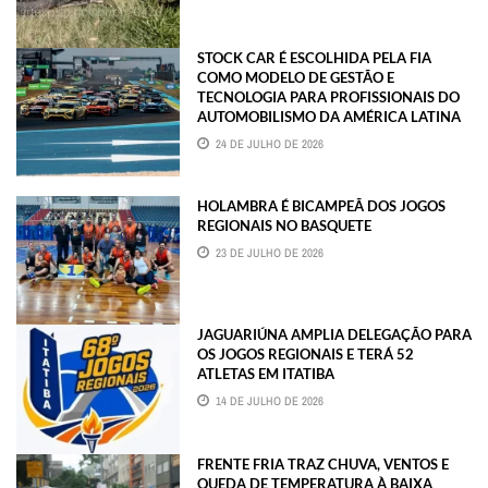
STOCK CAR É ESCOLHIDA PELA FIA
COMO MODELO DE GESTÃO E
TECNOLOGIA PARA PROFISSIONAIS DO
AUTOMOBILISMO DA AMÉRICA LATINA
24 DE JULHO DE 2026
HOLAMBRA É BICAMPEÃ DOS JOGOS
REGIONAIS NO BASQUETE
23 DE JULHO DE 2026
JAGUARIÚNA AMPLIA DELEGAÇÃO PARA
OS JOGOS REGIONAIS E TERÁ 52
ATLETAS EM ITATIBA
14 DE JULHO DE 2026
FRENTE FRIA TRAZ CHUVA, VENTOS E
QUEDA DE TEMPERATURA À BAIXA