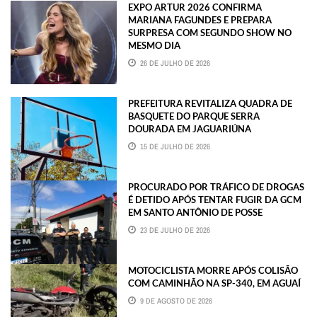
EXPO ARTUR 2026 CONFIRMA
MARIANA FAGUNDES E PREPARA
SURPRESA COM SEGUNDO SHOW NO
MESMO DIA
26 DE JULHO DE 2026
PREFEITURA REVITALIZA QUADRA DE
BASQUETE DO PARQUE SERRA
DOURADA EM JAGUARIÚNA
15 DE JULHO DE 2026
PROCURADO POR TRÁFICO DE DROGAS
É DETIDO APÓS TENTAR FUGIR DA GCM
EM SANTO ANTÔNIO DE POSSE
23 DE JULHO DE 2026
MOTOCICLISTA MORRE APÓS COLISÃO
COM CAMINHÃO NA SP-340, EM AGUAÍ
9 DE AGOSTO DE 2026