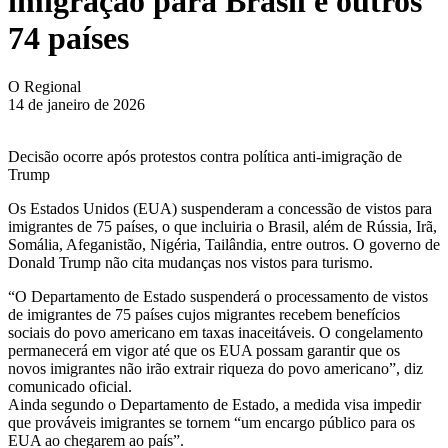
imigração para Brasil e outros
74 países
O Regional
14 de janeiro de 2026
Decisão ocorre após protestos contra política anti-imigração de
Trump
Os Estados Unidos (EUA) suspenderam a concessão de vistos para
imigrantes de 75 países, o que incluiria o Brasil, além de Rússia, Irã,
Somália, Afeganistão, Nigéria, Tailândia, entre outros. O governo de
Donald Trump não cita mudanças nos vistos para turismo.
“O Departamento de Estado suspenderá o processamento de vistos
de imigrantes de 75 países cujos migrantes recebem benefícios
sociais do povo americano em taxas inaceitáveis. O congelamento
permanecerá em vigor até que os EUA possam garantir que os
novos imigrantes não irão extrair riqueza do povo americano”, diz
comunicado oficial.
Ainda segundo o Departamento de Estado, a medida visa impedir
que prováveis imigrantes se tornem “um encargo público para os
EUA ao chegarem ao país”.