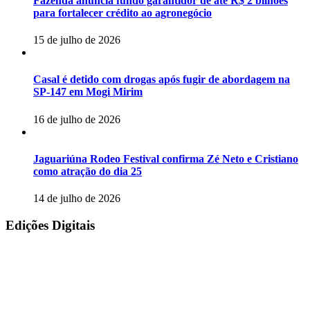
Fazenda anuncia fundo garantidor de até R$ 2 bilhões
para fortalecer crédito ao agronegócio
15 de julho de 2026
Casal é detido com drogas após fugir de abordagem na
SP-147 em Mogi Mirim
16 de julho de 2026
Jaguariúna Rodeo Festival confirma Zé Neto e Cristiano
como atração do dia 25
14 de julho de 2026
Edições Digitais