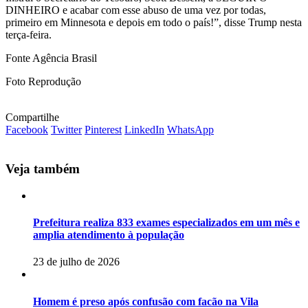
DINHEIRO e acabar com esse abuso de uma vez por todas,
primeiro em Minnesota e depois em todo o país!”, disse Trump nesta
terça-feira.
Fonte Agência Brasil
Foto Reprodução
Compartilhe
Facebook
Twitter
Pinterest
LinkedIn
WhatsApp
Veja também
Prefeitura realiza 833 exames especializados em um mês e
amplia atendimento à população
23 de julho de 2026
Homem é preso após confusão com facão na Vila