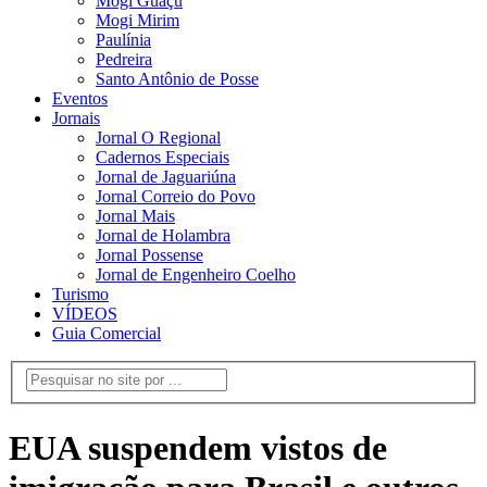
Mogi Guaçu
Mogi Mirim
Paulínia
Pedreira
Santo Antônio de Posse
Eventos
Jornais
Jornal O Regional
Cadernos Especiais
Jornal de Jaguariúna
Jornal Correio do Povo
Jornal Mais
Jornal de Holambra
Jornal Possense
Jornal de Engenheiro Coelho
Turismo
VÍDEOS
Guia Comercial
EUA suspendem vistos de