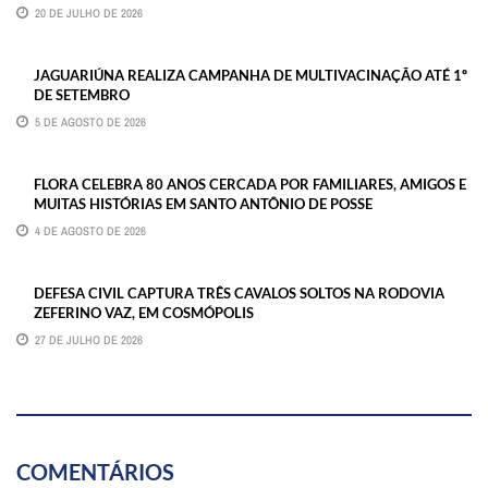
20 DE JULHO DE 2026
JAGUARIÚNA REALIZA CAMPANHA DE MULTIVACINAÇÃO ATÉ 1º
DE SETEMBRO
5 DE AGOSTO DE 2026
FLORA CELEBRA 80 ANOS CERCADA POR FAMILIARES, AMIGOS E
MUITAS HISTÓRIAS EM SANTO ANTÔNIO DE POSSE
4 DE AGOSTO DE 2026
DEFESA CIVIL CAPTURA TRÊS CAVALOS SOLTOS NA RODOVIA
ZEFERINO VAZ, EM COSMÓPOLIS
27 DE JULHO DE 2026
COMENTÁRIOS