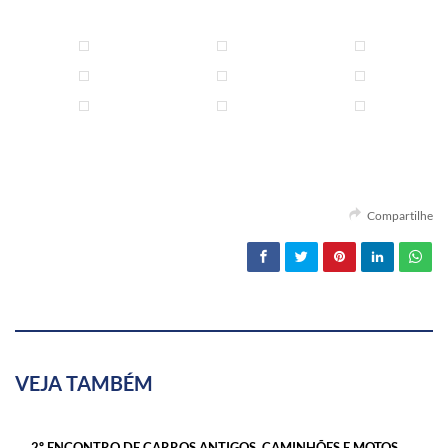
Compartilhe
VEJA TAMBÉM
2º ENCONTRO DE CARROS ANTIGOS, CAMINHÕES E MOTOS