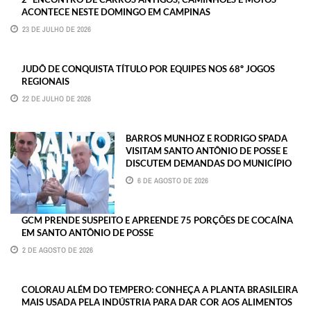
ACONTECE NESTE DOMINGO EM CAMPINAS
23 DE JULHO DE 2026
JUDÔ DE CONQUISTA TÍTULO POR EQUIPES NOS 68º JOGOS
REGIONAIS
22 DE JULHO DE 2026
BARROS MUNHOZ E RODRIGO SPADA
VISITAM SANTO ANTÔNIO DE POSSE E
DISCUTEM DEMANDAS DO MUNICÍPIO
6 DE AGOSTO DE 2026
GCM PRENDE SUSPEITO E APREENDE 75 PORÇÕES DE COCAÍNA
EM SANTO ANTÔNIO DE POSSE
2 DE AGOSTO DE 2026
COLORAU ALÉM DO TEMPERO: CONHEÇA A PLANTA BRASILEIRA
MAIS USADA PELA INDÚSTRIA PARA DAR COR AOS ALIMENTOS