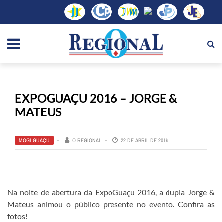
EXPOGUAÇU 2016 – JORGE &
MATEUS
MOGI GUAÇU
O REGIONAL
22 DE ABRIL DE 2016
Na noite de abertura da ExpoGuaçu 2016, a dupla Jorge &
Mateus animou o público presente no evento. Confira as
fotos!