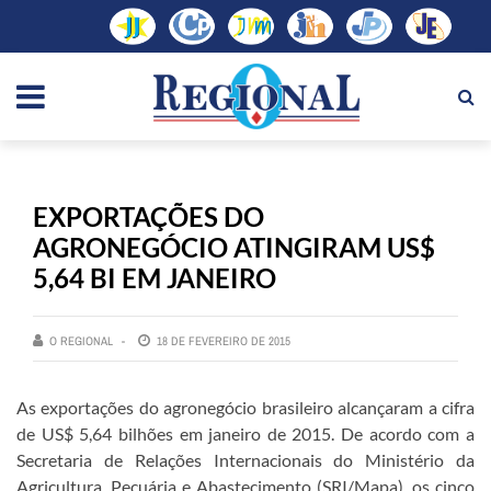
EXPORTAÇÕES DO
AGRONEGÓCIO ATINGIRAM US$
5,64 BI EM JANEIRO
O REGIONAL
18 DE FEVEREIRO DE 2015
As exportações do agronegócio brasileiro alcançaram a cifra
de US$ 5,64 bilhões em janeiro de 2015. De acordo com a
Secretaria de Relações Internacionais do Ministério da
Agricultura, Pecuária e Abastecimento (SRI/Mapa), os cinco