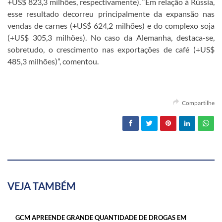
+US$ 823,3 milhões, respectivamente). “Em relação à Rússia,
esse resultado decorreu principalmente da expansão nas
vendas de carnes (+US$ 624,2 milhões) e do complexo soja
(+US$ 305,3 milhões). No caso da Alemanha, destaca-se,
sobretudo, o crescimento nas exportações de café (+US$
485,3 milhões)”, comentou.
Compartilhe
VEJA TAMBÉM
GCM APREENDE GRANDE QUANTIDADE DE DROGAS EM