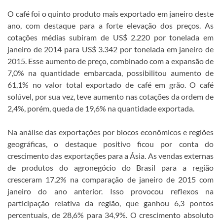
O café foi o quinto produto mais exportado em janeiro deste
ano, com destaque para a forte elevação dos preços. As
cotações médias subiram de US$ 2.220 por tonelada em
janeiro de 2014 para US$ 3.342 por tonelada em janeiro de
2015. Esse aumento de preço, combinado com a expansão de
7,0% na quantidade embarcada, possibilitou aumento de
61,1% no valor total exportado de café em grão. O café
solúvel, por sua vez, teve aumento nas cotações da ordem de
2,4%, porém, queda de 19,6% na quantidade exportada.
Na análise das exportações por blocos econômicos e regiões
geográficas, o destaque positivo ficou por conta do
crescimento das exportações para a Ásia. As vendas externas
de produtos do agronegócio do Brasil para a região
cresceram 17,2% na comparação de janeiro de 2015 com
janeiro do ano anterior. Isso provocou reflexos na
participação relativa da região, que ganhou 6,3 pontos
percentuais, de 28,6% para 34,9%. O crescimento absoluto