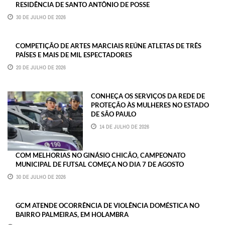
RESIDÊNCIA DE SANTO ANTÔNIO DE POSSE
30 DE JULHO DE 2026
COMPETIÇÃO DE ARTES MARCIAIS REÚNE ATLETAS DE TRÊS
PAÍSES E MAIS DE MIL ESPECTADORES
20 DE JULHO DE 2026
CONHEÇA OS SERVIÇOS DA REDE DE
PROTEÇÃO ÀS MULHERES NO ESTADO
DE SÃO PAULO
14 DE JULHO DE 2026
COM MELHORIAS NO GINÁSIO CHICÃO, CAMPEONATO
MUNICIPAL DE FUTSAL COMEÇA NO DIA 7 DE AGOSTO
30 DE JULHO DE 2026
GCM ATENDE OCORRÊNCIA DE VIOLÊNCIA DOMÉSTICA NO
BAIRRO PALMEIRAS, EM HOLAMBRA