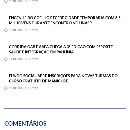
26 DE JULHO DE 2026
ENGENHEIRO COELHO RECEBE CIDADE TEMPORÁRIA COM 8,5
MIL JOVENS DURANTE ENCONTRO NO UNASP
13 DE JULHO DE 2026
CORRIDA OAB E AAPA CHEGA À 3ª EDIÇÃO COM ESPORTE,
SAÚDE E INTEGRAÇÃO EM PAULÍNIA
17 DE JULHO DE 2026
FUNDO SOCIAL ABRE INSCRIÇÕES PARA NOVAS TURMAS DO
CURSO GRATUITO DE MANICURE
30 DE JULHO DE 2026
COMENTÁRIOS