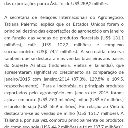
das exportações para a Ásia foi de US$ 289,2 milhões.
A secretária de Relações Internacionais do Agronegócio,
Tatiana Palermo, explica que os Estados Unidos foram o
principal destino das exportações do agronegócio em janeiro
em função das vendas de produtos florestais (US$ 131,1
milhões), café (US$ 102,2 milhões) e complexo
sucroalcooleiro (US$ 74,2 milhões). A secretária observa
também que se destacaram as vendas brasileiras aos países
do Sudeste Asiático (Indonésia, Vietnã e Tailândia), que
apresentaram significativo crescimento na comparação de
janeiro/2015 com janeiro/2014 (87,3%, 129,8% e 109,5,
respectivamente). “Para a Indonésia, os principais produtos
exportados pelo agronegócio em janeiro de 2015 foram:
açúcar em bruto (US$ 79,3 milhões), milho (US$ 67 milhões)
e farelo de soja (US$ 58,9 milhões). Em relação ao Vietnã,
destacaram-se as vendas de milho (US$ 151,7 milhões). A
Tailândia, por sua vez, comprou principalmente os produtos
do complexo soja (US$ 44,2 milhões) e trigo (37,7 milhões)”,