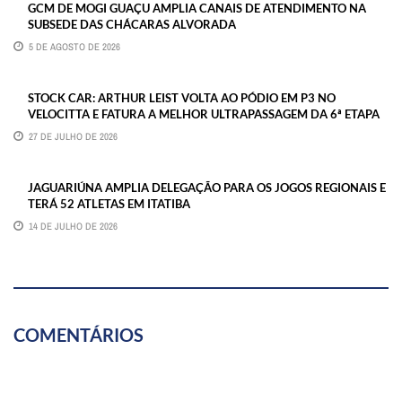
GCM DE MOGI GUAÇU AMPLIA CANAIS DE ATENDIMENTO NA
SUBSEDE DAS CHÁCARAS ALVORADA
5 DE AGOSTO DE 2026
STOCK CAR: ARTHUR LEIST VOLTA AO PÓDIO EM P3 NO
VELOCITTA E FATURA A MELHOR ULTRAPASSAGEM DA 6ª ETAPA
27 DE JULHO DE 2026
JAGUARIÚNA AMPLIA DELEGAÇÃO PARA OS JOGOS REGIONAIS E
TERÁ 52 ATLETAS EM ITATIBA
14 DE JULHO DE 2026
COMENTÁRIOS