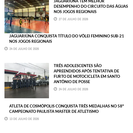
JAGUARIÚNA TEM MELHOR
DESEMPENHO DO CIRCUITO DAS ÁGUAS
NOS JOGOS REGIONAIS
27 DE JULHO DE 2026
JAGUARIÚNA CONQUISTA TÍTULO DO VÔLEI FEMININO SUB-21
NOS JOGOS REGIONAIS
24 DE JULHO DE 2026
TRÊS ADOLESCENTES SÃO
APREENDIDOS APÓS TENTATIVA DE
FURTO DE MOTOCICLETA EM SANTO
ANTÔNIO DE POSSE
24 DE JULHO DE 2026
ATLETA DE COSMÓPOLIS CONQUISTA TRÊS MEDALHAS NO 58º
CAMPEONATO PAULISTA MASTER DE ATLETISMO
13 DE JULHO DE 2026