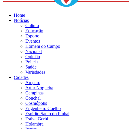
Home
Notícias
Cultura
Educação
Esporte
Eventos
Homem do Campo
Nacional
Opinião
Polícia
Saúde
Variedades
Cidades
Amparo
Artur Nogueira
Campinas
Conchal
Cosmópolis
Engenheiro Coelho
Espírito Santo do Pinhal
Estiva Gerbi
Holambra