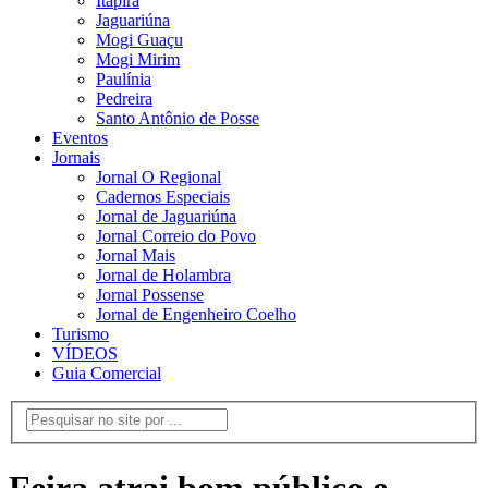
Itapira
Jaguariúna
Mogi Guaçu
Mogi Mirim
Paulínia
Pedreira
Santo Antônio de Posse
Eventos
Jornais
Jornal O Regional
Cadernos Especiais
Jornal de Jaguariúna
Jornal Correio do Povo
Jornal Mais
Jornal de Holambra
Jornal Possense
Jornal de Engenheiro Coelho
Turismo
VÍDEOS
Guia Comercial
Feira atrai bom público e