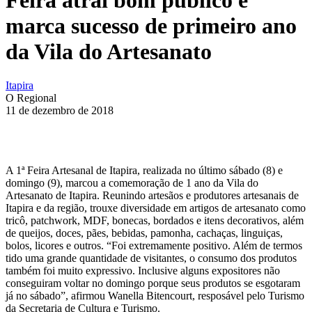
marca sucesso de primeiro ano
da Vila do Artesanato
Itapira
O Regional
11 de dezembro de 2018
A 1ª Feira Artesanal de Itapira, realizada no último sábado (8) e
domingo (9), marcou a comemoração de 1 ano da Vila do
Artesanato de Itapira. Reunindo artesãos e produtores artesanais de
Itapira e da região, trouxe diversidade em artigos de artesanato como
tricô, patchwork, MDF, bonecas, bordados e itens decorativos, além
de queijos, doces, pães, bebidas, pamonha, cachaças, linguiças,
bolos, licores e outros. “Foi extremamente positivo. Além de termos
tido uma grande quantidade de visitantes, o consumo dos produtos
também foi muito expressivo. Inclusive alguns expositores não
conseguiram voltar no domingo porque seus produtos se esgotaram
já no sábado”, afirmou Wanella Bitencourt, resposável pelo Turismo
da Secretaria de Cultura e Turismo.