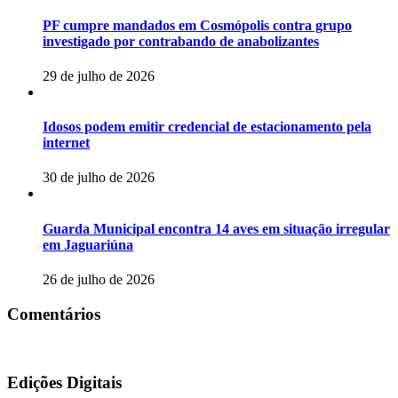
PF cumpre mandados em Cosmópolis contra grupo
investigado por contrabando de anabolizantes
29 de julho de 2026
Idosos podem emitir credencial de estacionamento pela
internet
30 de julho de 2026
Guarda Municipal encontra 14 aves em situação irregular
em Jaguariúna
26 de julho de 2026
Comentários
Edições Digitais