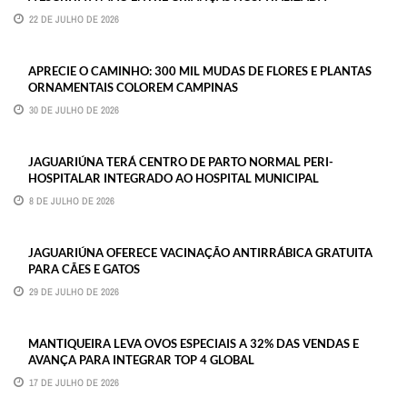
22 DE JULHO DE 2026
APRECIE O CAMINHO: 300 MIL MUDAS DE FLORES E PLANTAS
ORNAMENTAIS COLOREM CAMPINAS
30 DE JULHO DE 2026
JAGUARIÚNA TERÁ CENTRO DE PARTO NORMAL PERI-
HOSPITALAR INTEGRADO AO HOSPITAL MUNICIPAL
8 DE JULHO DE 2026
JAGUARIÚNA OFERECE VACINAÇÃO ANTIRRÁBICA GRATUITA
PARA CÃES E GATOS
29 DE JULHO DE 2026
MANTIQUEIRA LEVA OVOS ESPECIAIS A 32% DAS VENDAS E
AVANÇA PARA INTEGRAR TOP 4 GLOBAL
17 DE JULHO DE 2026