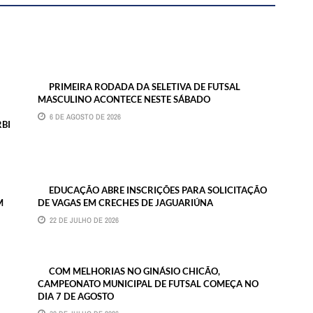
PRIMEIRA RODADA DA SELETIVA DE FUTSAL
MASCULINO ACONTECE NESTE SÁBADO
6 DE AGOSTO DE 2026
RBI
EDUCAÇÃO ABRE INSCRIÇÕES PARA SOLICITAÇÃO
M
DE VAGAS EM CRECHES DE JAGUARIÚNA
22 DE JULHO DE 2026
COM MELHORIAS NO GINÁSIO CHICÃO,
CAMPEONATO MUNICIPAL DE FUTSAL COMEÇA NO
DIA 7 DE AGOSTO