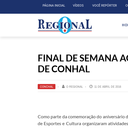
PÁGINA INICIAL
VÍDEOS
VOCÊ REPÓRTER
C
HO
FINAL DE SEMANA A
DE CONHAL
CONCHAL
O REGIONAL
11 DE ABRIL DE 2016
Como parte da comemoração do aniversário da
de Esportes e Cultura organizaram atividades