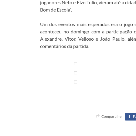
jogadores Neto e Elzo Tulio, vieram até a cida
Bom de Escola”.
Um dos eventos mais esperados era o jogo
aconteceu no domingo com a participação d
Alexandre, Vitor, Velloso e João Paulo, al
comentários da partida.
Compartilhe
F