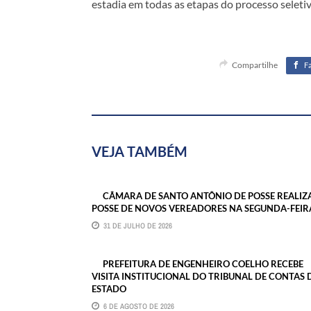
estadia em todas as etapas do processo seletiv
Compartilhe
F
VEJA TAMBÉM
CÂMARA DE SANTO ANTÔNIO DE POSSE REALIZ
POSSE DE NOVOS VEREADORES NA SEGUNDA-FEIR
31 DE JULHO DE 2026
PREFEITURA DE ENGENHEIRO COELHO RECEBE
VISITA INSTITUCIONAL DO TRIBUNAL DE CONTAS 
ESTADO
6 DE AGOSTO DE 2026