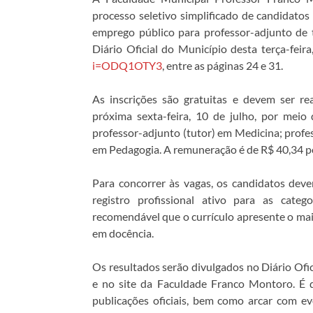
processo seletivo simplificado de candidatos
emprego público para professor-adjunto de t
Diário Oficial do Município desta terça-feira,
i=ODQ1OTY3
, entre as páginas 24 e 31.
As inscrições são gratuitas e devem ser re
próxima sexta-feira, 10 de julho, por meio 
professor-adjunto (tutor) em Medicina; profe
em Pedagogia. A remuneração é de R$ 40,34 por 
Para concorrer às vagas, os candidatos deve
registro profissional ativo para as cate
recomendável que o currículo apresente o mai
em docência.
Os resultados serão divulgados no Diário Ofi
e no site da Faculdade Franco Montoro. É 
publicações oficiais, bem como arcar com ev