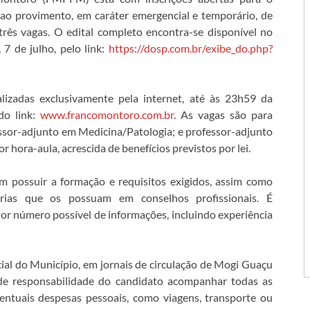
 ao provimento, em caráter emergencial e temporário, de
rês vagas. O edital completo encontra-se disponível no
 7 de julho, pelo link:
https://dosp.com.br/exibe_do.php?
alizadas exclusivamente pela internet, até às 23h59 da
do link:
www.francomontoro.com.br
. As vagas são para
ssor-adjunto em Medicina/Patologia; e professor-adjunto
hora-aula, acrescida de benefícios previstos por lei.
m possuir a formação e requisitos exigidos, assim como
gorias que os possuam em conselhos profissionais. É
or número possível de informações, incluindo experiência
cial do Município, em jornais de circulação de Mogi Guaçu
de responsabilidade do candidato acompanhar todas as
entuais despesas pessoais, como viagens, transporte ou