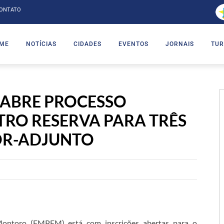
ONTATO
ME
NOTÍCIAS
CIDADES
EVENTOS
JORNAIS
TUR
ABRE PROCESSO
TRO RESERVA PARA TRÊS
OR-ADJUNTO
Montoro (FMPFM) está com inscrições abertas para o