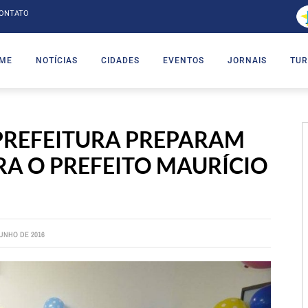
ONTATO
ME
NOTÍCIAS
CIDADES
EVENTOS
JORNAIS
TUR
PREFEITURA PREPARAM
RA O PREFEITO MAURÍCIO
JUNHO DE 2016