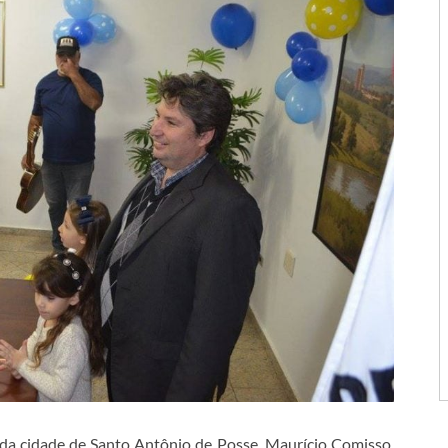
o da cidade de Santo Antônio de Posse, Maurício Comisso,